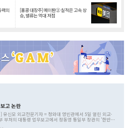
 동력의
[홍콩 대장주] 메이퇀② 실적은 고속 상
승, 밸류는 역대 저점
보고 논란
] 유신모 외교전문기자 = 청와대 영빈관에서 5일 열린 외교·
부 부처의 대통령 업무보고에서 정동영 통일부 장관의 '한반도
 구상'과 업무보고 발언이 논란을 빚고 있다. 이날 정 장관의