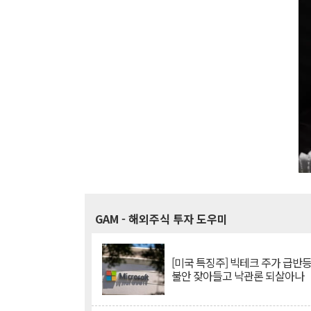
GAM
- 해외주식 투자 도우미
[미국 특징주] 빅테크 주가 급반등..
불안 잦아들고 낙관론 되살아나