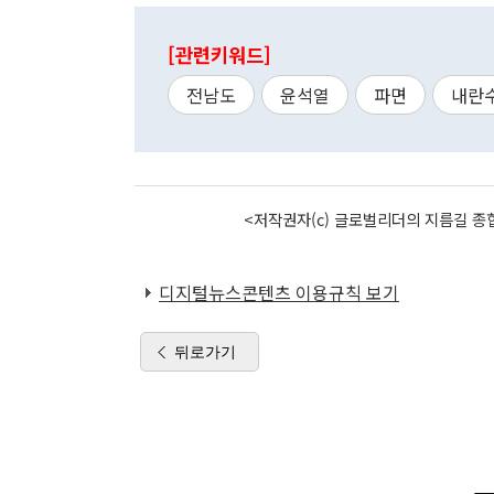
[관련키워드]
전남도
윤석열
파면
내란
<저작권자(c) 글로벌리더의 지름길 종합
디지털뉴스콘텐츠 이용규칙 보기
뒤로가기