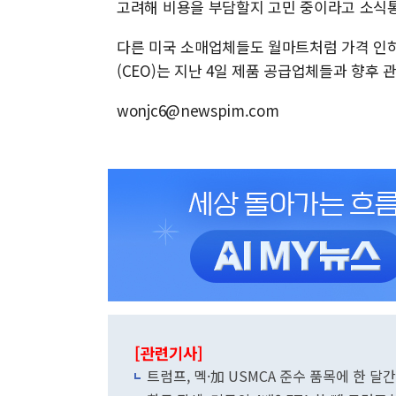
고려해 비용을 부담할지 고민 중이라고 소식통
다른 미국 소매업체들도 월마트처럼 가격 인하
(CEO)는 지난 4일 제품 공급업체들과 향후
wonjc6@newspim.com
[관련기사]
트럼프, 멕·加 USMCA 준수 품목에 한 달