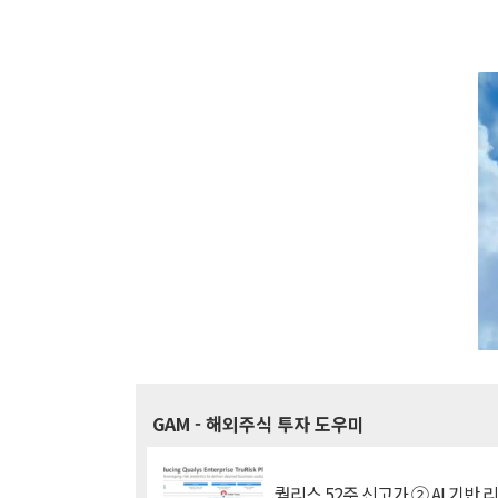
GAM
- 해외주식 투자 도우미
퀄리스 52주 신고가 ② AI 기반 