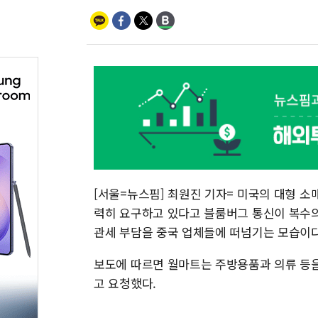
[서울=뉴스핌] 최원진 기자= 미국의 대형 
력히 요구하고 있다고 블룸버그 통신이 복수의
관세 부담을 중국 업체들에 떠넘기는 모습이다
보도에 따르면 월마트는 주방용품과 의류 등을
고 요청했다.