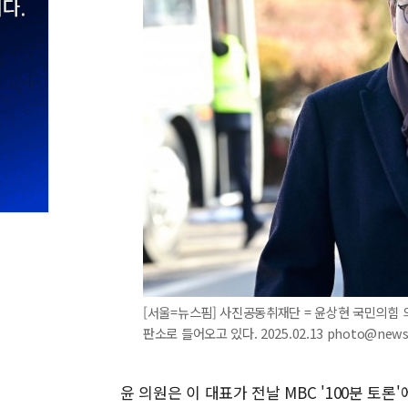
[서울=뉴스핌] 사진공동취재단 = 윤상현 국민의힘 
판소로 들어오고 있다. 2025.02.13 photo@news
윤 의원은 이 대표가 전날 MBC '100분 토