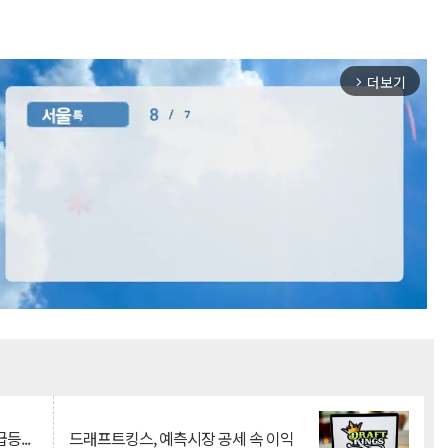
더보기
arrow_forward_ios
Mute
등...
드래프트킹스, 예측시장 공세 속 이익