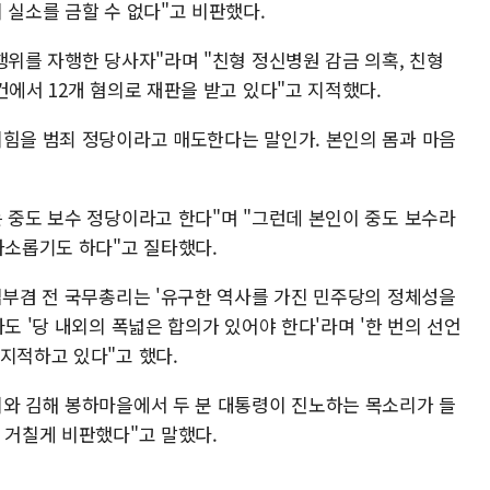
 실소를 금할 수 없다"고 비판했다.
행위를 자행한 당사자"라며 "친형 정신병원 감금 의혹, 친형
건에서 12개 혐의로 재판을 받고 있다"고 지적했다.
의힘을 범죄 정당이라고 매도한다는 말인가. 본인의 몸과 마음
 중도 보수 정당이라고 한다"며 "그런데 본인이 중도 보수라
가소롭기도 하다"고 질타했다.
김부겸 전 국무총리는 '유구한 역사를 가진 민주당의 정체성을
도 '당 내외의 폭넓은 합의가 있어야 한다'라며 '한 번의 선언
지적하고 있다"고 했다.
지와 김해 봉하마을에서 두 분 대통령이 진노하는 목소리가 들
 거칠게 비판했다"고 말했다.