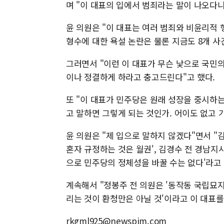
며 "이 대표의 입에서 범죄라는 말이 나오다니
윤 의원은 "이 대표는 여러 범죄와 비윤리적 
형수에 대한 욕설 논란은 물론 지금도 8개 사
그러면서 "이런 이 대표가 무슨 낯으로 국민
이나 정결하게 하라고 충고드린다"고 했다.
또 "이 대표가 민주당은 원래 성장을 중시하는
고 말하면 그렇게 되는 것인가. 어이도 없고 
윤 의원은 "제 입으로 말하지 않겠다"면서 "
혼자 규정하는 것은 월권', 김경수 전 경남지사
으로 민주당의 정체성을 바꿀 수는 없다'라고 
계속해서 "정봉주 전 의원은 '동작동 국립묘
리는 것이 환청만은 아닐 것'이라고 이 대표를
rkgml925@newspim.com