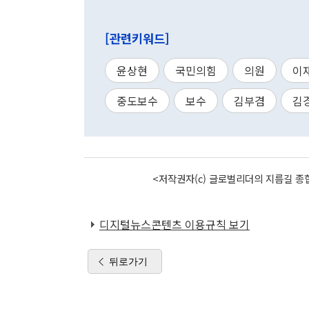
[관련키워드]
윤상현
국민의힘
의원
이
중도보수
보수
김부겸
김
<저작권자(c) 글로벌리더의 지름길 종합
디지털뉴스콘텐츠 이용규칙 보기
뒤로가기