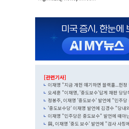
[관련기사]
이재명 "지금 개헌 얘기하면 블랙홀...헌정
오세훈 "이재명, '중도보수'답게 재판 당당
정봉주, 이재명 '중도보수' 발언에 "민주당
'중도보수당' 이재명 발언에 김경수 "당내
이재명 "민주당은 중도보수" 발언에 때아닌
與, 이재명 '중도 보수' 발언에 "검사 사칭