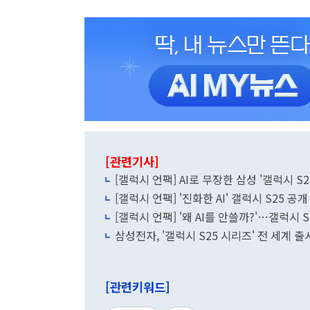
[관련기사]
[갤럭시 언팩] AI로 무장한 삼성 '갤럭시 S
[갤럭시 언팩] '진화한 AI' 갤럭시 S25 공
[갤럭시 언팩] '왜 AI를 안쓸까?'…갤럭시 
삼성전자, '갤럭시 S25 시리즈' 전 세계 출
[관련키워드]