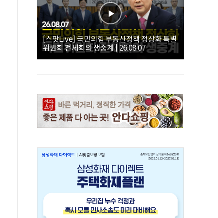
[스팟Live] 국민의힘 부동산정책 정상화 특별
위원회 전체회의 생중계 | 26.08.07