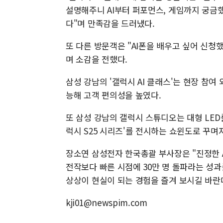
설명해주니 AI부터 퍼포먼스, 게임까지 궁금했
다"며 만족감을 드러냈다.
또 다른 방문객은 "AI폰을 배우고 싶어 신청했
며 소감을 전했다.
삼성 강남의 '갤럭시 AI 클래스'는 현장 참
능해 고객 편의성을 높였다.
또 삼성 강남의 갤럭시 스튜디오는 대형 LED
럭시 S25 시리즈'를 전시하는 쇼윈도로 꾸며
장소연 삼성전자 한국총괄 부사장은 "진정한 AI
전작보다 빠른 시점에 30만 명 돌파라는 성과를 
상상이 현실이 되는 경험을 즐겨 보시길 바란
kji01@newspim.com