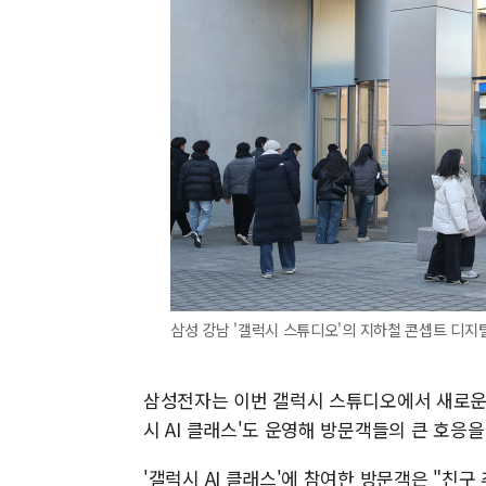
삼성 강남 '갤럭시 스튜디오'의 지하철 콘셉트 디지털
삼성전자는 이번 갤럭시 스튜디오에서 새로운 갤
시 AI 클래스'도 운영해 방문객들의 큰 호응을
'갤럭시 AI 클래스'에 참여한 방문객은 "친