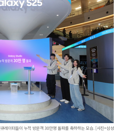
큐레이터들이 누적 방문객 30만명 돌파를 축하하는 모습. [사진=삼성