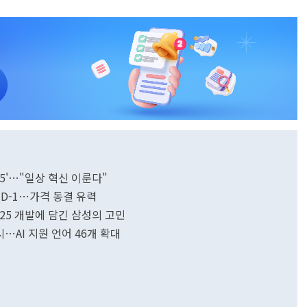
25'…"일상 혁신 이룬다"
개 D-1…가격 동결 유력
S25 개발에 담긴 삼성의 고민
시…AI 지원 언어 46개 확대