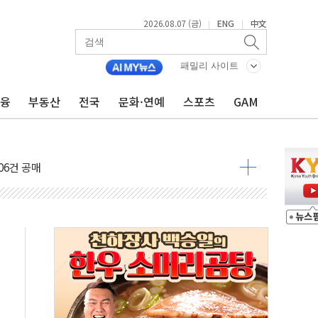
2026.08.07 (금)
ENG
中文
|
|
패밀리 사이트
금융
부동산
전국
문화·연예
스포츠
GAM
불 진화...인명피해 없어
06건 공매
X90…'올 터치'는 호불호
시간36분만에 주불진화....인명피해 없어
…자료는 전·현직 직원으로부터 확보"
가자 3만 명 돌파
선 운항허가 취득...중국 노선 다변화