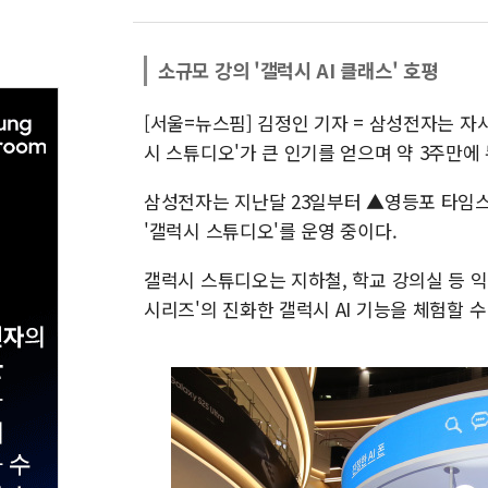
소규모 강의 '갤럭시 AI 클래스' 호평
[서울=뉴스핌] 김정인 기자 = 삼성전자는 자사의
시 스튜디오'가 큰 인기를 얻으며 약 3주만에 
삼성전자는 지난달 23일부터 ▲영등포 타임스
'갤럭시 스튜디오'를 운영 중이다.
갤럭시 스튜디오는 지하철, 학교 강의실 등 익
시리즈'의 진화한 갤럭시 AI 기능을 체험할 