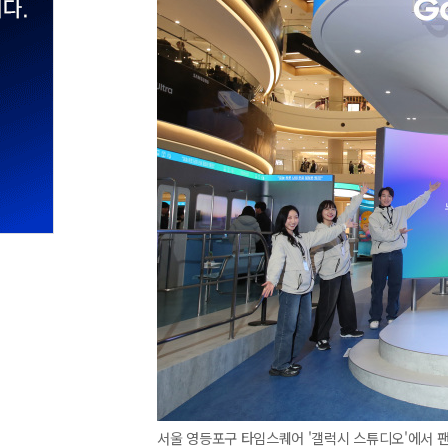
서울 영등포구 타임스퀘어 '갤럭시 스튜디오'에서 팬