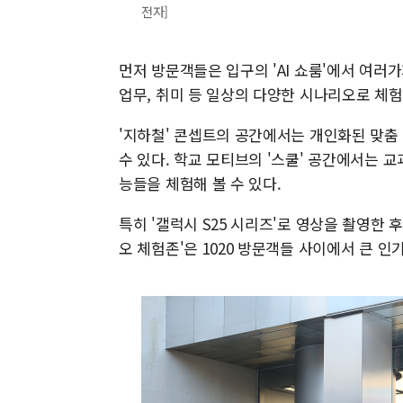
전자]
먼저 방문객들은 입구의 'AI 쇼룸'에서 여러가
업무, 취미 등 일상의 다양한 시나리오로 체험해
'지하철' 콘셉트의 공간에서는 개인화된 맞춤 정
수 있다. 학교 모티브의 '스쿨' 공간에서는 교
능들을 체험해 볼 수 있다.
특히 '갤럭시 S25 시리즈'로 영상을 촬영한 
오 체험존'은 1020 방문객들 사이에서 큰 인