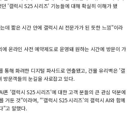
던 '갤럭시 S25 시리즈' 기능들에 대해 확실히 이해가 됐
는데 짧은 시간 안에 갤럭시 AI 전문가가 된 듯한 느낌"이라
여 외에 온라인 사전 예약제도로 운영돼 원하는 시간에 방문이 가
를 통해 화려한 디지털 파사드로 연출됐고, 건물 유리벽은 '갤
져 방문객들의 눈길을 사로잡고 있다.
폰 '갤럭시 S25 시리즈'에 대한 고객 분들의 큰 관심 덕분에
거둔 것"이라며, "'갤럭시 S25 시리즈'의 갤럭시 AI와 함께
다"고 말했다.