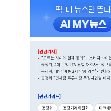
[관련기사]
"모르는 사이에 결제 동의"…소비자 속이는
공정위, 4대 은행 LTV 담합 재조사…정보
공정위, 내달 '이통 3사 담합 의혹' 전원회
공정위 "면세점 주류시장 독점사업권 폐지
[관련키워드]
공정위
공정거래위원회
다크패