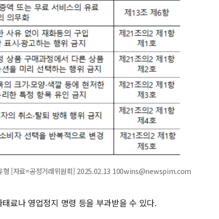
자료=공정거래위원회] 2025.02.13 100wins@newspim.com
과태료나 영업정지 명령 등을 부과받을 수 있다.