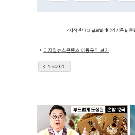
<저작권자(c) 글로벌리더의 지름길 종합
디지털뉴스콘텐츠 이용규칙 보기
뒤로가기