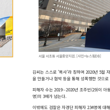
서울 서초동 서울중앙지검. [사진=뉴스핌DB]
김씨는 스스로 '목사'라 칭하며 2020년 5월
을 만들거나 협박 등을 통해 성폭행한 것으로 
피해자 수는 2019∼2020년 조주빈(29)이 
명)의 3배가 넘는다.
이밖에도 검찰은 자경단 피해자 234명에 대해