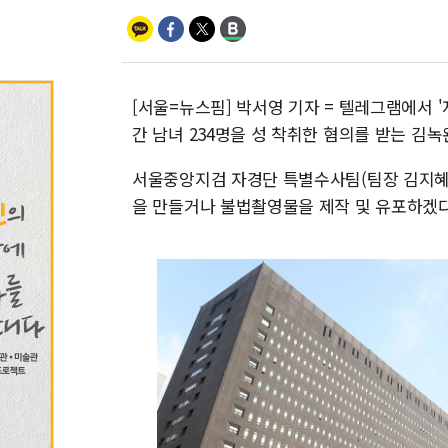
[서울=뉴스핌] 박서영 기자 = 텔레그램에서 
간 남녀 234명을 성 착취한 혐의를 받는 김녹
서울중앙지검 자경단 특별수사팀(팀장 김지혜
을 만들거나 불법촬영물을 제작 및 유포하겠다