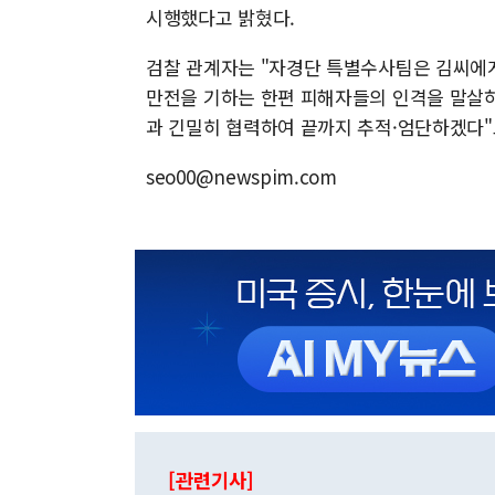
시행했다고 밝혔다.
검찰 관계자는 "자경단 특별수사팀은 김씨에게
만전을 기하는 한편 피해자들의 인격을 말살하
과 긴밀히 협력하여 끝까지 추적·엄단하겠다"
seo00@newspim.com
[관련기사]