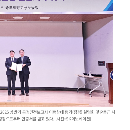
025 상반기 공정안전보고서 이행상태 평가(점검) 설명회 및 P등급 사
장으로부터 인증서를 받고 있다. [사진=SK이노베이션]