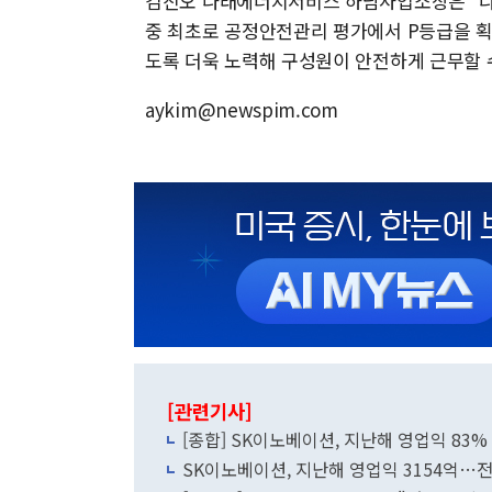
김진오 나래에너지서비스 하남사업소장은 "나
중 최초로 공정안전관리 평가에서 P등급을 획
도록 더욱 노력해 구성원이 안전하게 근무할 
aykim@newspim.com
[관련기사]
[종합] SK이노베이션, 지난해 영업익 83% 
SK이노베이션, 지난해 영업익 3154억…전