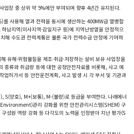
 사업장 중 상위 약 5%에만 부여되며 향후 4년간 유지된다.
를 사용해 열과 전력을 동시에 생산하는 400MW급 열병합
, 하남지역(미사지역·감일지구 등)에 지역난방열을 안정적으
위치해 수도권 전력계통은 물론 국가 전력수급 안정에 기여하
해 유해·위험물질을 제조·취급·저장하는 설비 보유 사업장을
의 종류와 취급량 등에 대한 공정안전자료를 비롯해, 사고 예
 작업허가서 등 안전운전계획, 사고 발생 시 각 부서 및 기관과
S(양호), M+(보통), M-(불량)로 등급을 부여한다. 나래에너
h·Environment)관리 강화를 위한 안전관리시스템(SHEM) 구
별 구성원 역량 강화 등 다각도의 노력을 인정받아 지난 평가(S