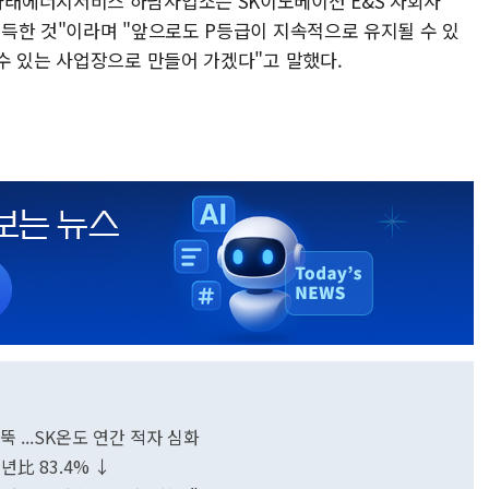
래에너지서비스 하남사업소는 SK이노베이션 E&S 자회사
득한 것"이라며 "앞으로도 P등급이 지속적으로 유지될 수 있
수 있는 사업장으로 만들어 가겠다"고 말했다.
뚝 ...SK온도 연간 적자 심화
년比 83.4% ↓