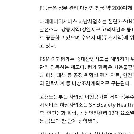
P등급은 정부 관리 대상인 전국 약 2000여개
나래에너지서비스 하남사업소는 천연가스(NG)
발전소다. 강동지역(강일지구·고덕재건축 등)
로 공급하고 있으며 수요지 내(주거지역)에 
고 있다.
PSM 이행평가는 중대산업사고를 예방하기 위
관리 감독하는 제도다. 평가 항목은 사용물질
방·피해 대책 등 공정 위험성 평가 자료, 안전
의 연락체계 등 비상조치계획으로 구분된다.
고용노동부는 사업장 이행평가를 거쳐 P(우수), 
지서비스 하남사업소는 SHE(Safety·Healt
축, 안전문화 확립, 공정안전관리 12대 요소
등급)보다 한 단계 상향됐다.