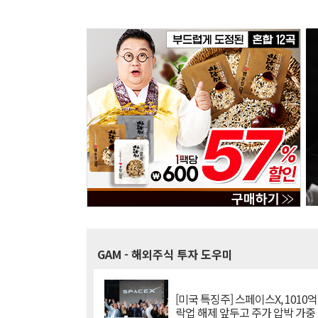
GAM
- 해외주식 투자 도우미
[미국 특징주] 스페이스X, 1010
락업 해제 앞두고 주가 압박 가중