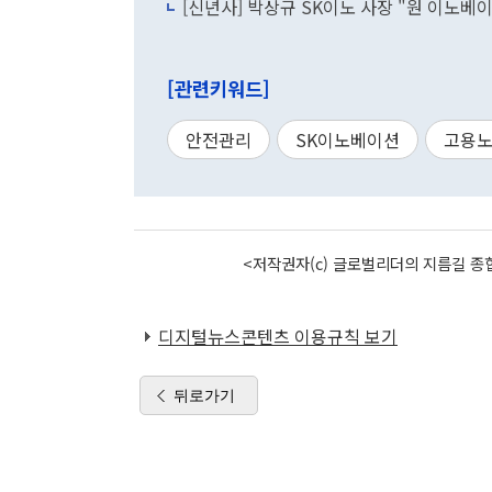
[신년사] 박상규 SK이노 사장 "원 이노
[관련키워드]
안전관리
SK이노베이션
고용
<저작권자(c) 글로벌리더의 지름길 종합
디지털뉴스콘텐츠 이용규칙 보기
뒤로가기