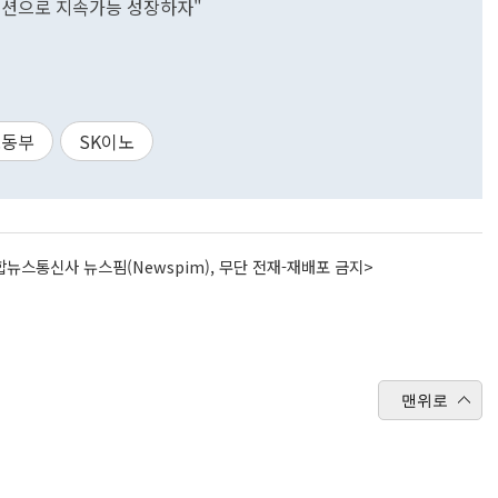
베이션으로 지속가능 성장하자"
노동부
SK이노
뉴스통신사 뉴스핌(Newspim), 무단 전재-재배포 금지>
맨위로