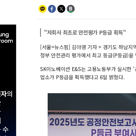
"자회사 최초로 안전평가 P등급 획득"
[서울=뉴스핌] 김아영 기자 = 경기도 하남
정부 안전관리 평가에서 최고 등급(P등급)을 
SK이노베이션 E&S는 고용노동부가 실시한 
업소가 P등급을 획득했다고 6일 밝혔다.