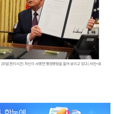
 20일(현지시간) 자신이 서명한 행정명령을 들어 보이고 있다.[사진=로