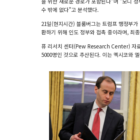
을 위한 새로운 경로가 포함된다"며 "모디 
수 밖에 없다"고 분석했다.
21일(현지시간) 블룸버그는 트럼프 행정부가 미
환하기 위해 인도 정부와 접촉 중이라며, 최종
퓨 리서치 센터(Pew Research Center)
5000명인 것으로 추산된다. 이는 멕시코와 