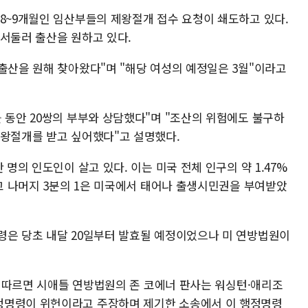
 8~9개월인 임산부들의 제왕절개 접수 요청이 쇄도하고 있다.
 서둘러 출산을 원하고 있다.
출산을 원해 찾아왔다"며 "해당 여성의 예정일은 3월"이라고
 동안 20쌍의 부부와 상담했다"며 "조산의 위험에도 불구하
제왕절개를 받고 싶어했다"고 설명했다.
 명의 인도인이 살고 있다. 이는 미국 전체 인구의 약 1.47%
자고 나머지 3분의 1은 미국에서 태어나 출생시민권을 부여받았
령은 당초 내달 20일부터 발효될 예정이었으나 미 연방법원이
등에 따르면 시애틀 연방법원의 존 코에너 판사는 워싱턴·애리조
정명령이 위헌이라고 주장하며 제기한 소송에서 이 행정명령