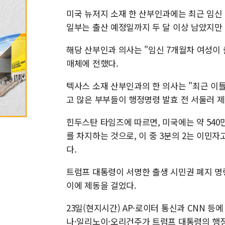
미국 뉴저지 소재 한 산부인과에는 최근 임신
일부는 출산 예정일까지 두 달 이상 남았지만
해당 산부인과 의사는 "임신 7개월차 여성이 
매체에 전했다.
텍사스 소재 산부인과의 한 의사는 "최근 이틀
고 많은 부부들이 행정명령 발효 전 서둘러 
힌두스탄 타임즈에 따르면, 미국에는 약 540만
를 차지하는 것으로, 이 중 3분의 2는 이민
다.
트럼프 대통령이 서명한 출생 시민권 폐지 명
이에 제동을 걸었다.
23일(현지시간) AP·로이터 통신과 CNN 
나·일리노이·오리건주가 트럼프 대통령의 행