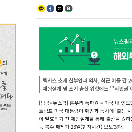
텍사스 소재 산부인과 의사, 최근 이틀 간 
제왕절개 및 조기 출산 위험에도 "'시민권'
[방콕=뉴스핌] 홍우리 특파원 = 미국 내 인도
트럼프 미국 대통령이 취임과 동시에 '출생 
이 발효되기 전 제왕절개를 통해 출산을 원
등 복수 매체가 23일(현지시간) 보도했다.