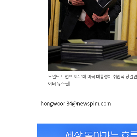
도널드 트럼프 제47대 미국 대통령이 취임식 당일인
이터 뉴스핌]
hongwoori84@newspim.com