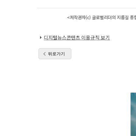
<저작권자(c) 글로벌리더의 지름길 종합
디지털뉴스콘텐츠 이용규칙 보기
뒤로가기