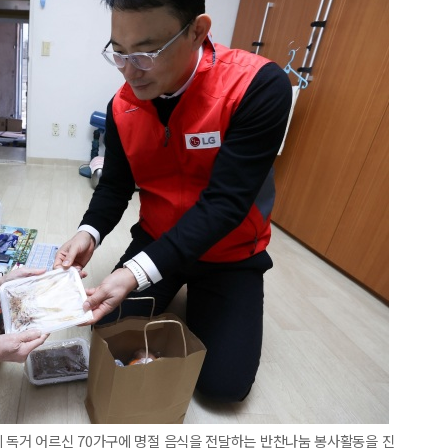
 독거 어르신 70가구에 명절 음식을 전달하는 반찬나눔 봉사활동을 진