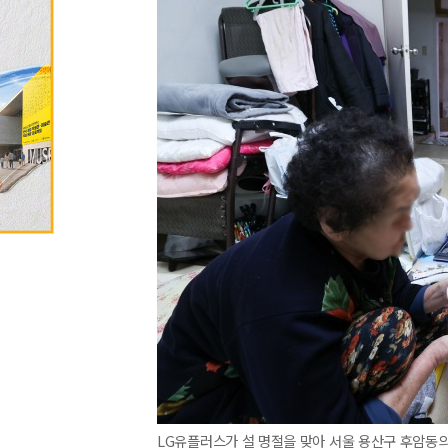
LG유플러스가 설 명절을 맞아 서울 용산구 후암동의