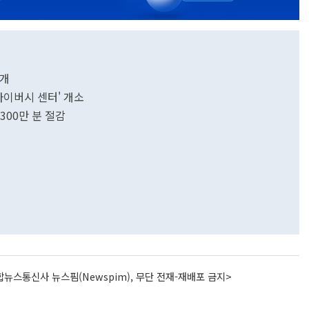
전개
라이버시 센터' 개소
300만 분 절감
뉴스통신사 뉴스핌(Newspim), 무단 전재-재배포 금지>