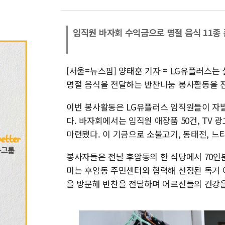
임직원 바자회 수익금으로 명절 음식 11종
[서울=뉴스핌] 양태훈 기자 = LG유플러스는
명절 음식을 전달하는 반찬나눔 봉사활동을 진
이번 봉사활동은 LG유플러스 임직원들이 자발
다. 바자회에서는 임직원 애장품 50건, TV 
마련됐다. 이 기금으로 소불고기, 동태전, 느
봉사자들은 전날 후암동의 한 식당에서 70인
미는 후암동 주민센터와 협력해 선정된 독거 
을 방문해 반찬을 전달하며 어르신들의 건강을