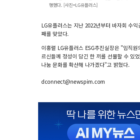
행했다. [사진=LG유플러스]
LG유플러스는 지난 2022년부터 바자회 수익
째를 맞았다.
이홍렬 LG유플러스 ESG추진실장은 "임직원
르신들께 정성이 담긴 한 끼를 선물할 수 있
나눔 문화를 확산해 나가겠다"고 밝혔다.
dconnect@newspim.com