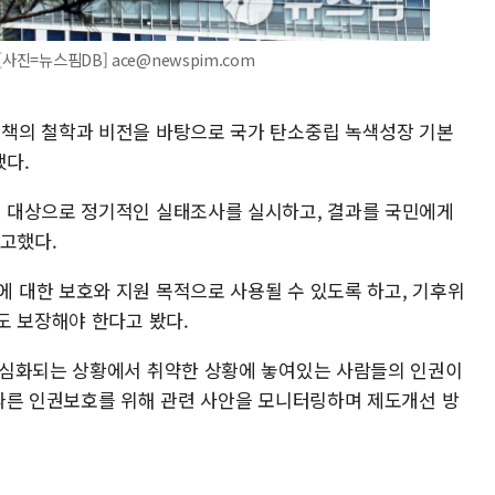
사진=뉴스핌DB] ace@newspim.com
책의 철학과 비전을 바탕으로 국가 탄소중립 녹색성장 기본
다.
 대상으로 정기적인 실태조사를 실시하고, 결과를 국민에게
권고했다.
대한 보호와 지원 목적으로 사용될 수 있도록 하고, 기후위
도 보장해야 한다고 봤다.
 심화되는 상황에서 취약한 상황에 놓여있는 사람들의 인권이
따른 인권보호를 위해 관련 사안을 모니터링하며 제도개선 방