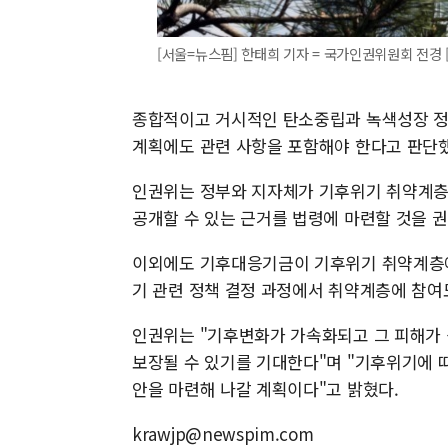
[서울=뉴스핌] 한태희 기자 = 국가인권위원회 전경 [
종합적이고 거시적인 탄소중립과 녹색성장 정
계획에도 관련 사항을 포함해야 한다고 판단했
인권위는 정부와 지자체가 기후위기 취약계층
공개할 수 있는 근거를 법령에 마련할 것을 
이외에도 기후대응기금이 기후위기 취약계층에 
기 관련 정책 결정 과정에서 취약계층에 참여
인권위는 "기후변화가 가속화되고 그 피해가
보장될 수 있기를 기대한다"며 "기후위기에 
안을 마련해 나갈 계획이다"고 밝혔다.
krawjp@newspim.com