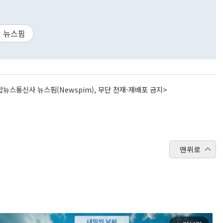
뉴스핌
뉴스통신사 뉴스핌(Newspim), 무단 전재-재배포 금지>
맨위로