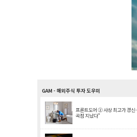
GAM
- 해외주식 투자 도우미
프론트도어 ② 사상 최고가 경신
곡점 지났다"