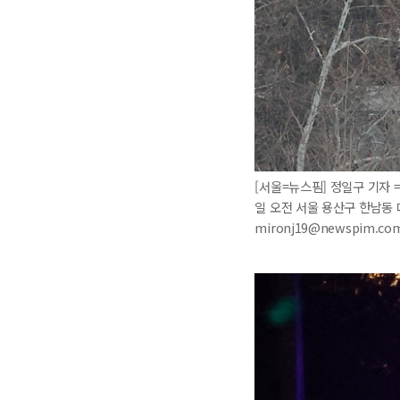
[서울=뉴스핌] 정일구 기자 
일 오전 서울 용산구 한남동 
mironj19@newspim.co