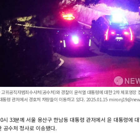
= 고위공직자범죄수사처(공수처)와 경찰이 윤석열 대통령에 대한 2차 체포영장 집
통령 관저에서 경호처 차량들이 이동하고 있다. 2025.01.15 mironj19@new
0시 33분께 서울 용산구 한남동 대통령 관저에서 윤 대통령에 
한 공수처 청사로 이송됐다.