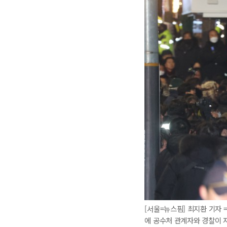
[서울=뉴스핌] 최지환 기자 
에 공수처 관계자와 경찰이 자리하