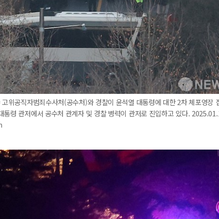
= 고위공직자범죄수사처(공수처)와 경찰이 윤석열 대통령에 대한 2차 체포영장 집
대통령 관저에서 공수처 관계자 및 경찰 병력이 관저로 진입하고 있다. 2025.01.
m