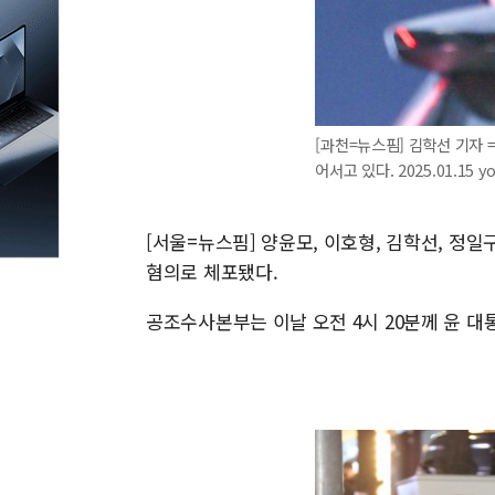
[과천=뉴스핌] 김학선 기자 
어서고 있다. 2025.01.15 
[서울=뉴스핌] 양윤모, 이호형, 김학선, 정일구
혐의로 체포됐다.
공조수사본부는 이날 오전 4시 20분께 윤 대