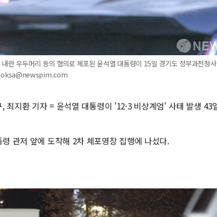
= 내란 우두머리 등의 혐의로 체포된 윤석열 대통령이 15일 경기도 정부과천청사
yooksa@newspim.com
, 최지환 기자 = 윤석열 대통령이 '12·3 비상계엄' 사태 발생 43
통령 관저 앞에 도착해 2차 체포영장 집행에 나섰다.