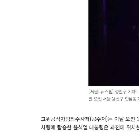
[서울=뉴스핌] 정일구 기자 
일 오전 서울 용산구 한남동 대
고위공직자범죄수사처(공수처)는 이날 오전 1
차량에 탑승한 윤석열 대통령은 과천에 위치