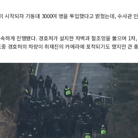
 시작되자 기동대 3000여 명을 투입했다고 밝혔는데, 수사관 
신속하게 진행됐다. 경호처가 설치한 차벽과 철조망을 뚫으며 1차,
 도중 경호처의 차량이 취재진의 카메라에 포착되기도 했지만 큰 