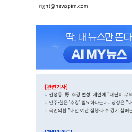
right@newspim.com
[관련기사]
권성동, 野 '추경 편성' 제안에 "대단히 무
민주·한은 '추경' 필요하다는데...당정은 
국민의힘 "내년 예산 집행·내수 경기 살펴본