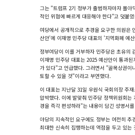
그는 "트럼프 2기 정부가 출범하자마자 몰아
적인 위협에 빠르게 대응해야 한다"고 덧붙였
여당에서 공개적으로 추경을 요구한 의원은 안 
산안'에 이재명 민주당 대표의 '지역화폐 예산
정부여당이 이를 거부하자 민주당은 초유의 감
이재명 민주당 대표는 2025 예산안이 통과된
가 있다"고 언급했다. 그러면서 "골목상권이나
토할 수 있을 것"이라고 부연했다.
이 대표는 지난달 31일 우원식 국회의장 주
압박했다. 이에 발맞춰 민주당 정책위원회는 
경을 즉각 편성하라"는 내용이 담긴 성명서를
야당의 지속적인 요구에도 정부는 여전히 추경
최대한 신속히 집행하는데 역점을 두고 있는 