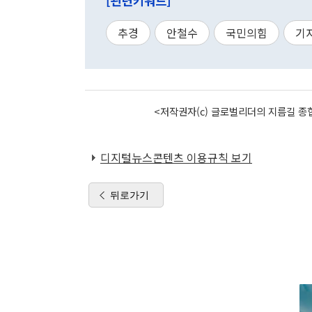
[관련키워드]
추경
안철수
국민의힘
기
<저작권자(c) 글로벌리더의 지름길 종합
디지털뉴스콘텐츠 이용규칙 보기
뒤로가기