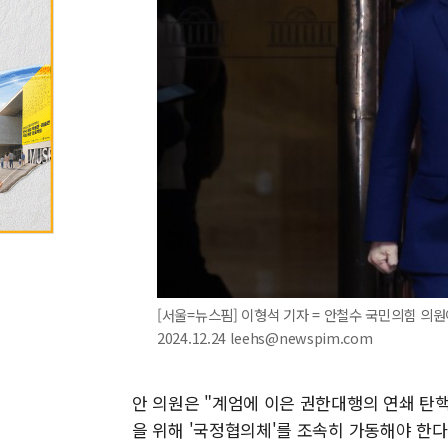
[서울=뉴스핌] 이형석 기자 = 안철수 국민의힘 의원
2024.12.24 leehs@newspim.com
안 의원은 "계엄에 이은 권한대행의 연쇄 탄
을 위해 '국정협의체'를 조속히 가동해야 한다