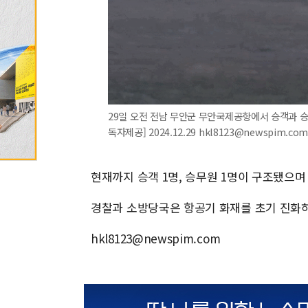
29일 오전 전남 무안군 무안국제공항에서 승객과 승
독자제공] 2024.12.29 hkl8123@newspim.co
현재까지 승객 1명, 승무원 1명이 구조됐으며
경찰과 소방당국은 항공기 화재를 초기 진화하
hkl8123@newspim.com