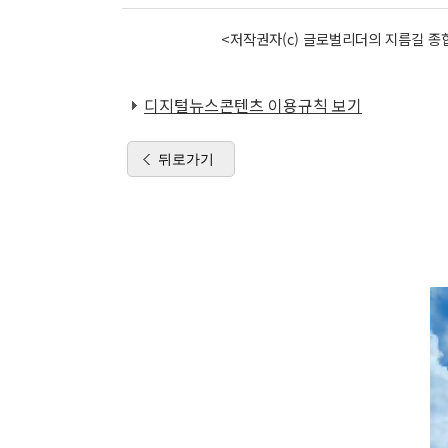
<저작권자(c) 글로벌리더의 지름길 종합
디지털뉴스콘텐츠 이용규칙 보기
뒤로가기