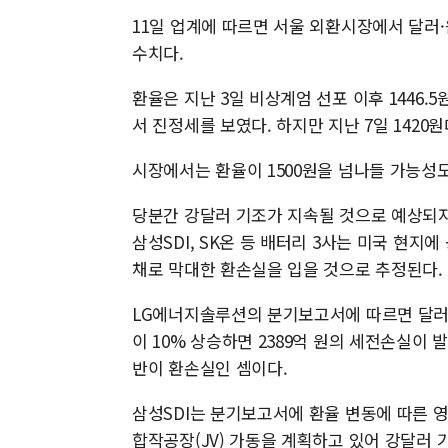
11일 업계에 따르면 서울 외환시장에서 달러·원 
수치다.
환율은 지난 3일 비상계엄 선포 이후 1446
서 진정세를 보였다. 하지만 지난 7일 1420
시장에서는 환율이 1500원을 넘나들 가능성도
당분간 강달러 기조가 지속될 것으로 예상되자
삼성SDI, SK온 등 배터리 3사는 미국 현지
채로 막대한 환손실을 입을 것으로 추정된다.
LG에너지솔루션의 분기보고서에 따르면 달러 부
이 10% 상승하면 2389억 원의 세전손실이 
반이 환손실인 셈이다.
삼성SDI는 분기보고서에 환율 변동에 따른 
합작공장(JV) 가동을 계획하고 있어 강달러 