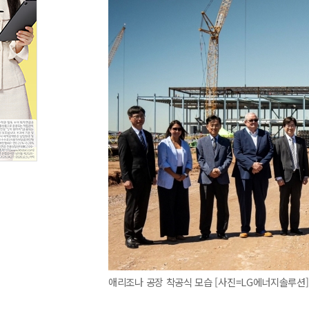
애리조나 공장 착공식 모습 [사진=LG에너지솔루션]