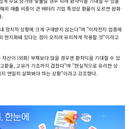
업계 수요 증가와 맞물릴 경우 되레 환차익을 기대할 수 있을
 해외 매출 비중이 큰 배터리 기업 특성상 환율이 오르면 원화
.
내 정치적 상황에 크게 구애받지 않는다"며 "이차전지 업종에
외 현지화돼 있다는 점이 오히려 유리하게 작용할 것"이라고
 자산이 (외화) 부채보다 많을 경우엔 환차익을 기대할 수 있
 고환율, 고유가 기조까지 겹쳤다"며 "현실적으로 유리한 상
을지 면밀히 살펴봐야 하는 상황"이라고 강조했다.