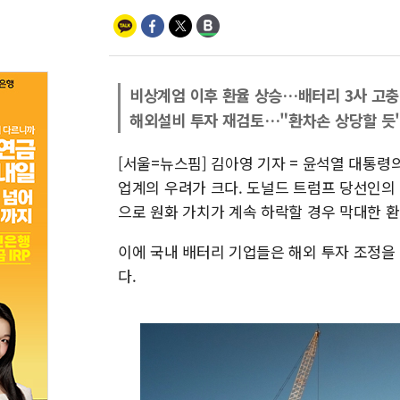
비상계엄 이후 환율 상승…배터리 3사 고충
해외설비 투자 재검토…"환차손 상당할 듯
[서울=뉴스핌] 김아영 기자 = 윤석열 대통령
업계의 우려가 크다. 도널드 트럼프 당선인의
으로 원화 가치가 계속 하락할 경우 막대한 
이에 국내 배터리 기업들은 해외 투자 조정을
다.