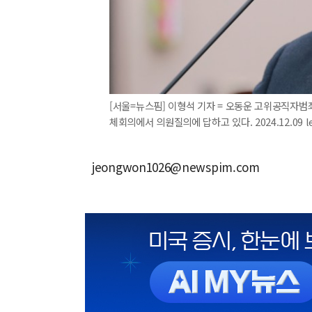
[서울=뉴스핌] 이형석 기자 = 오동운 고위공직자
체회의에서 의원질의에 답하고 있다. 2024.12.09 l
jeongwon1026@newspim.com