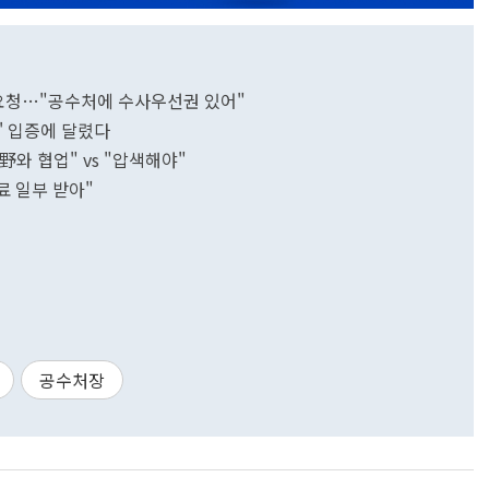
 요청…"공수처에 수사우선권 있어"
' 입증에 달렸다
野와 협업" vs "압색해야"
료 일부 받아"
공수처장