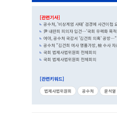
[관련기사]
공수처, '비상계엄 사태' 검경에 사건이첩
尹 내란죄 피의자 입건…'국회 무력화 목적
여야, 공수처 국감서 '김건희 의혹' 공방…"
공수처 "김건희 여사 명품가방, 檢 수사 자
국회 법제사법위원회 전체회의
국회 법제사법위원회 전체회의
[관련키워드]
법제사법위원회
공수처
윤석열