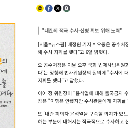
"내란죄 적극 수사·신병 확보 위해 노력"
[서울=뉴스핌] 배정원 기자 = 오동운 공수처
해 수사 지휘를 했다"고 9일 밝혔다.
오 공수처장은 이날 오후 국회 법제사법위원회
다'는 정청래 법사위원장의 질의에 "수사에 
지휘를 했다"고 답했다.
이어 정 위원장이 "윤석열에 대해 출국금지 수
장은 "이행은 안됐지만 수사관들에게 지휘를 
또 '내란 피의자 윤석열을 구속할 의지가 있
하는 부분에 대해서는 적극적으로 수사하고 신