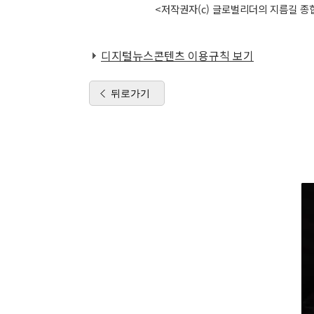
<저작권자(c) 글로벌리더의 지름길 종합
디지털뉴스콘텐츠 이용규칙 보기
뒤로가기