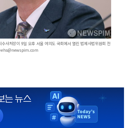
범죄수사처장이 9일 오후 서울 여의도 국회에서 열린 법제사법위원회 전
eehs@newspim.com