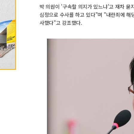
박 의원이 '구속할 의지가 있느냐'고 재차 묻
심정으로 수사를 하고 있다"며 "내란죄에 해
사했다"고 강조했다.