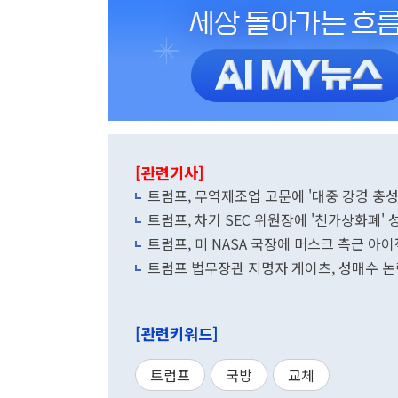
[관련기사]
트럼프, 무역제조업 고문에 '
트럼프, 차기 SEC 위원장에 '친가상화폐' 
트럼프, 미 NASA 국장에 머스크 측근 아
트럼프 법무장관 지명자 게이츠, 성매수 논란
[관련키워드]
트럼프
국방
교체