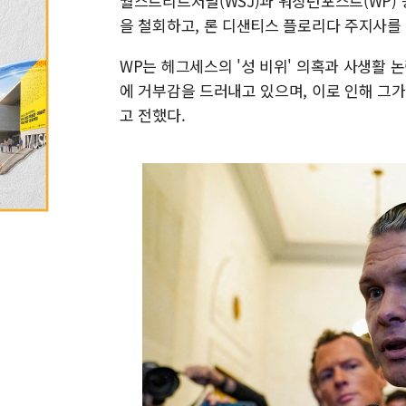
월스트리트저널(WSJ)과 워싱턴포스트(WP) 
을 철회하고, 론 디샌티스 플로리다 주지사를
WP는 헤그세스의 '성 비위' 의혹과 사생활
에 거부감을 드러내고 있으며, 이로 인해 그
고 전했다.