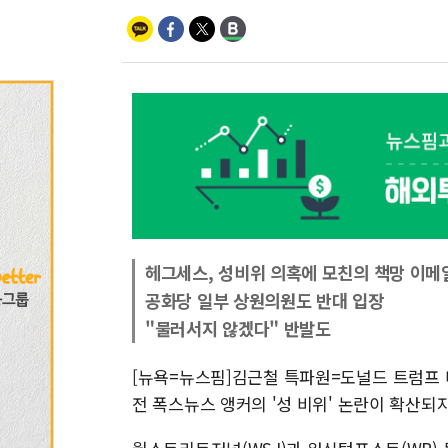
헤그세스, 성비위 의혹에 모친의 책망 이메
공화당 일부 상원의원도 반대 입장
"물러서지 않겠다" 반발도
[뉴욕=뉴스핌]김근철 특파원=도널드 트럼프
전 폭스뉴스 앵커의 '성 비위' 논란이 확산되