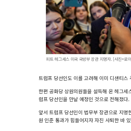
피트 헤그세스 미국 국방부 장관 지명자. [사진=로
트럼프 당선인도 이를 고려해 이미 디샌티스 
한편 공화당 상원의원들을 설득해 온 헤그세
럼프 당선인을 만날 예정인 것으로 전해졌다.
앞서 트럼프 당선인이 법무부 장관으로 지명한
원 인준 통과가 힘들어지자 자진 사퇴한 바 있