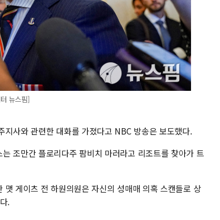
이터 뉴스핌]
주지사와 관련한 대화를 가졌다고 NBC 방송은 보도했다.
스는 조만간 플로리다주 팜비치 마러라고 리조트를 찾아가 트
 맷 게이츠 전 하원의원은 자신의 성매매 의혹 스캔들로 상
다.