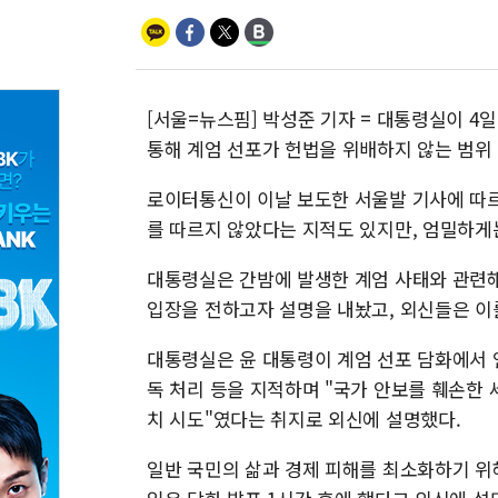
[서울=뉴스핌] 박성준 기자 = 대통령실이 4
통해 계엄 선포가 헌법을 위배하지 않는 범위
로이터통신이 이날 보도한 서울발 기사에 따
를 따르지 않았다는 지적도 있지만, 엄밀하게
대통령실은 간밤에 발생한 계엄 사태와 관련해
입장을 전하고자 설명을 내놨고, 외신들은 이
대통령실은 윤 대통령이 계엄 선포 담화에서 
독 처리 등을 지적하며 "국가 안보를 훼손한
치 시도"였다는 취지로 외신에 설명했다.
일반 국민의 삶과 경제 피해를 최소화하기 위해