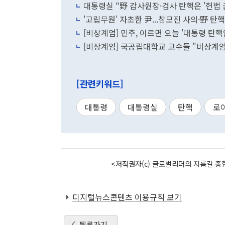
대통령실 "野 감사원장·검사 탄핵은 '헌법 
'고립무원' 자초한 尹...참모진 사의·野 
[비상계엄] 민주, 이르면 오늘 '대통령 탄핵
[비상계엄] 국공립대학교 교수들 "비상계엄
[관련키워드]
대통령
대통령실
탄핵
로
<저작권자(c) 글로벌리더의 지름길 종합
디지털뉴스콘텐츠 이용규칙 보기
뒤로가기