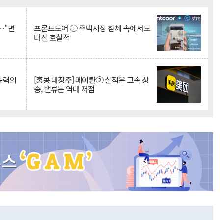
Mute
…"변
프론트도어 ① 주택시장 침체 속에서도
터진 호실적
 동력의
[홍콩 대장주] 메이퇀② 실적은 고속 상
승, 밸류는 역대 저점