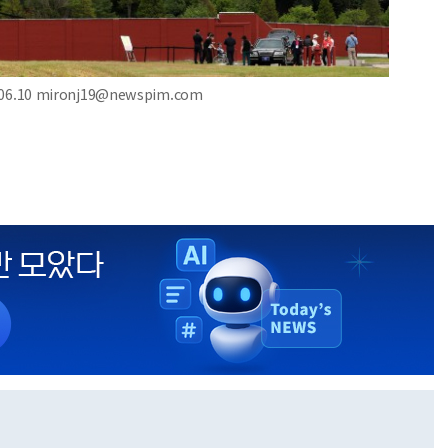
.10 mironj19@newspim.com