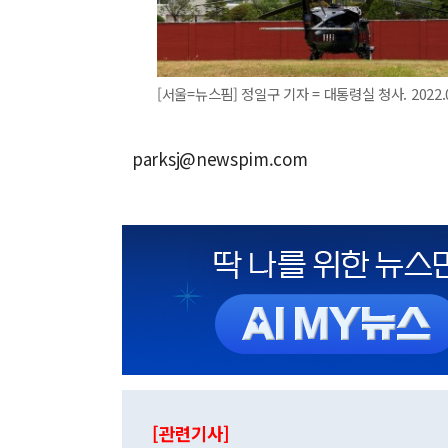
[서울=뉴스핌] 정일구 기자 = 대통령실 청사. 2022.06
parksj@newspim.com
[관련기사]