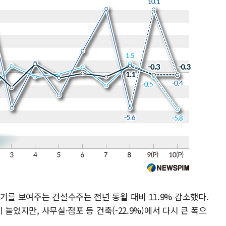
기를 보여주는 건설수주는 전년 동월 대비 11.9% 감소했다.
비 늘었지만, 사무실·점포 등 건축(-22.9%)에서 다시 큰 폭으