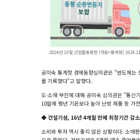
2024년 10월 산업활동동향 [자료=통계청] 2024.11.
공미숙 통계청 경제동향심의관은 "반도체는 
를 기록했다"고 말했다.
도·소매 부진에 대해 공미숙 심의관은 "통신
10월에 평년 기온보다 높아 난방 제품 등 가
◆ 건설기성, 16년 4개월 만에 최장기간 감소
소비와 투자 역시 좋지 않은 상황이다. 소매
으로 줄었다. 건설기성은 6개월 연속 줄어들었