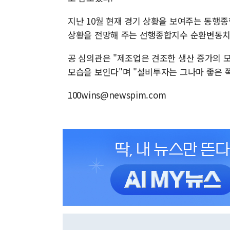
지난 10월 현재 경기 상황을 보여주는 동행
상황을 전망해 주는 선행종합지수 순환변동치는 
공 심의관은 "제조업은 견조한 생산 증가의 
모습을 보인다"며 "설비투자는 그나마 좋은 쪽
100wins@newspim.com