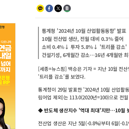
통계청 '2024년 10월 산업활동동향' 발표
10월 전산업 생산, 전월 대비 0.3% 줄어
소비 0.4%↓ 투자 5.8%↓ '트리플 감소'
건설기성, 6개월간 감소…16년 4개월만 
[세종=뉴스핌] 백승은 기자 = 지난 10월 
'트리플 감소'를 보였다.
통계청이 29일 발표한 '2024년 10월 산업
림어업 제외)는 113.0(2020년=100)으로 전
◆ 반도체 생산지수 '역대 최대'지만…10월 
전산업 생산은 지난 5월(-0.8%)부터 6월(-0.1