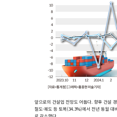
앞으로의 건설업 전망도 어둡다. 향후 건설 경
철도·궤도 등 토목(34.3%)에서 전년 동월 대
로 감소했다.