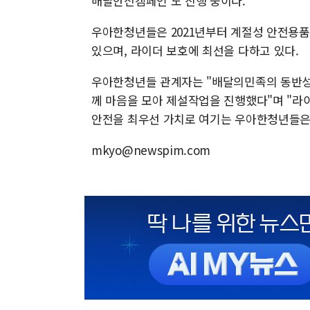
배달안전캠페인'도 진행 중이다.
우아한청년들은 2021년부터 계절성 안전용품
있으며, 라이더 보호에 최선을 다하고 있다.
우아한청년들 관계자는 "배달의민족의 동반성
께 마음을 모아 제설작업을 진행했다"며 "라
안전을 최우선 가치로 여기는 우아한청년들은 
mkyo@newspim.com