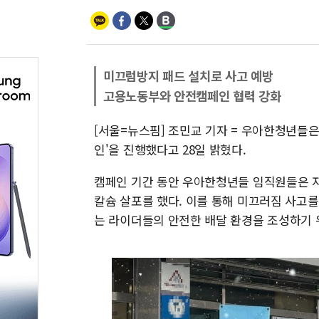
미끄럼방지 패드 설치로 사고 예방
고용노동부와 안전캠페인 협력 강화
[서울=뉴스핌] 조민교 기자 = 우아한청년들은
인'을 진행했다고 28일 밝혔다.
캠페인 기간 동안 우아한청년들 임직원들은 
칼슘 살포를 했다. 이를 통해 미끄러짐 사고
는 라이더들의 안전한 배달 환경을 조성하기 