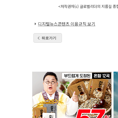
<저작권자(c) 글로벌리더의 지름길 종합
디지털뉴스콘텐츠 이용규칙 보기
뒤로가기