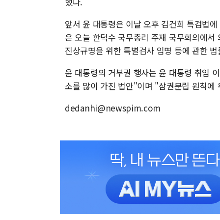
했다.
앞서 윤 대통령은 이날 오후 김건희 특검법에
은 오늘 한덕수 국무총리 주재 국무회의에서 
진상규명을 위한 특별검사 임명 등에 관한 법
윤 대통령의 거부권 행사는 윤 대통령 취임 이
소를 많이 가진 법안"이며 "삼권분립 원칙에
dedanhi@newspim.com