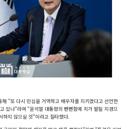
통해 "또 다시 민심을 거역하고 배우자를 지키겠다고 선언한
키고 있나"라며 "윤석열 대통령의 뻔뻔함에 치가 떨릴 지경으
서하지 않으실 것"이라고 질타했다.