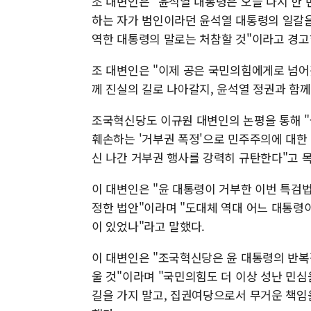
조 대변인은 "윤석열 대통령은 오늘 다시 한 
하는 자가 범인이라던 윤석열 대통령의 일갈을
역한 대통령의 말로는 처참할 것"이라고 경고
조 대변인은 "이제 공은 국민의힘에게로 넘어갔
께 진실의 길로 나아갈지, 윤석열 정권과 함께
조국혁신당도 이규원 대변인의 논평을 통해 
훼손하는 '거부권 폭정'으로 민주주의에 대한
신 나간 거부권 행사를 강력히 규탄한다"고 
이 대변인은 "윤 대통령이 거부한 이번 특검
정한 법안"이라며 "도대체 역대 어느 대통령
이 있었나"라고 말했다.
이 대변인은 "조국혁신당은 윤 대통령의 반복
울 것"이라며 "국민의힘도 더 이상 성난 민
길을 가지 말고, 집권여당으로서 무거운 책임