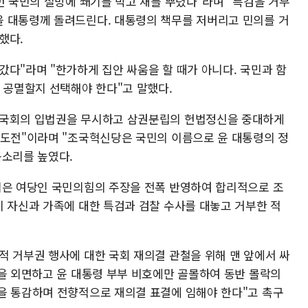
번 국민의 절망에 쐐기를 박고 재를 뿌렸다"라며 "특검을 거부
 대통령께 돌려드린다. 대통령의 책무를 저버리고 민의를 거
했다.
다"라며 "한가하게 집안 싸움을 할 때가 아니다. 국민과 함
 공멸할지 선택해야 한다"고 말했다.
"국회의 입법권을 무시하고 삼권분립의 헌법정신을 중대하게
 도전"이라며 "조국혁신당은 국민의 이름으로 윤 대통령의 정
목소리를 높였다.
법은 여당인 국민의힘의 주장을 전폭 반영하여 합리적으로 조
이 자신과 가족에 대한 특검과 검찰 수사를 대놓고 거부한 적
적 거부권 행사에 대한 국회 재의결 관철을 위해 맨 앞에서 싸
심을 외면하고 윤 대통령 부부 비호에만 골몰하여 동반 몰락의
을 통감하며 전향적으로 재의결 표결에 임해야 한다"고 촉구