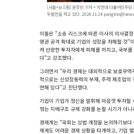
[서울=뉴스핌] 윤창빈 기자 = 박찬대 더불어민주당
두발언을 하고 있다. 2024.11.14 pangbin@new
이들은 "소송 리스크에 따른 이사의 의사결정
영권 공격 확대로 기업의 성장을 저해할 것"
켜 선량한 투자자에게 피해를 끼치고, 국부를
다"고 강조했다.
그러면서 "우리 경제는 대외적으로 보호무역주
적으로는 신성장동력의 부재, 주력 제조업의 
면해 있다"고 진단했다.
기업이 기업가 정신을 발휘해 마음껏 투자할 
꺾는 지배구조 규제 강화를 논할 시기가 아니
경제계는 "국회는 상법 개정을 논의하기보다 
제계도 어려운 경제 상황을 타개하고, 기업 