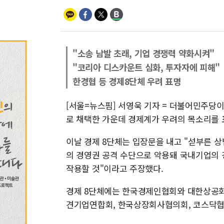
"소송 남발 초래, 기업 경쟁력 약화시켜"
"코리아 디스카운트 심화, 투자자에 피해"
한경협 등 경제8단체 우려 표명
[서울=뉴스핌] 서영욱 기자 = 더불어민주당이
로 채택한 가운데 경제계가 우려의 목소리를 
이날 경제 8단체는 입장문을 내고 "섣부른 상
의 경영권 공격 수단으로 악용돼 국내기업의 
작용할 것"이라고 주장했다.
경제 8단체에는 한국경제인협회와 대한상공회
견기업연합회, 한국상장회사협의회, 코스닥협