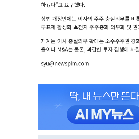
하겠다"고 요구했다.
상법 개정안에는 이사의 주주 충실의무를 비
투표제 활성화 ▲전자 주주총회 의무화 및 권
재계는 이사 충실의무 확대는 소수주주권 강화
출이나 M&A는 물론, 과감한 투자 집행에 차
syu@newspim.com