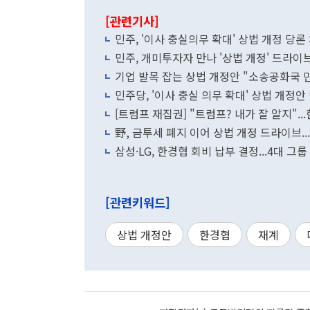
[관련기사]
민주, '이사 충실의무 확대' 상법 개정 당론
민주, 개미투자자 만나 '상법 개정' 드라이
기업 발목 잡는 상법 개정안 "소송공화국 
민주당, '이사 충실 의무 확대' 상법 개정
[트럼프 재집권] "트럼프? 내가 잘 알지"..
野, 금투세 폐지 이어 상법 개정 드라이브..
삼성·LG, 한경협 회비 납부 결정...4대 그
[관련키워드]
상법 개정안
한경협
재계