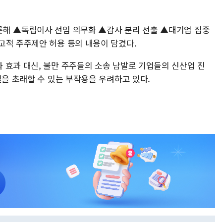
롯해 ▲독립이사 선임 의무화 ▲감사 분리 선출 ▲대기업 집중
고적 주주제안 허용 등의 내용이 담겼다.
 효과 대신, 불만 주주들의 소송 남발로 기업들의 신산업 진
질을 초래할 수 있는 부작용을 우려하고 있다.