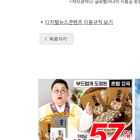
<저작권자(c) 글로벌리더의 지름길 종합
디지털뉴스콘텐츠 이용규칙 보기
뒤로가기