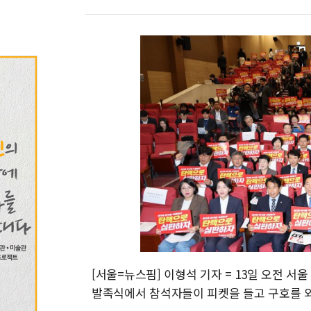
[서울=뉴스핌] 이형석 기자 = 13일 오전 
발족식에서 참석자들이 피켓을 들고 구호를 외치고 있