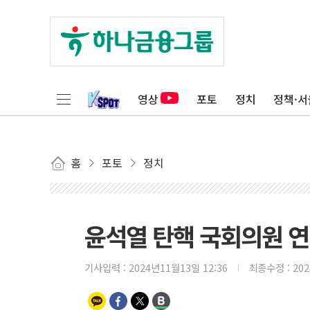
영상
포토
정치
정책·서
홈
포토
정치
윤석열 탄핵 국회의원 
기사입력 :
2024년11월13일 12:36
최종수정 :
20