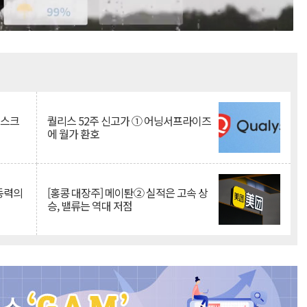
Mute
리스크
퀄리스 52주 신고가 ① 어닝서프라이즈
에 월가 환호
 동력의
[홍콩 대장주] 메이퇀② 실적은 고속 상
승, 밸류는 역대 저점