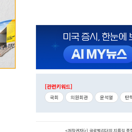
[관련키워드]
국회
의원회관
윤석열
탄
<저작권자(c) 글로벌리더의 지름길 종합