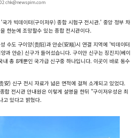
2 chk@newspim.com
 '국가 빅데이터(구이저우) 종합 시험구 전시관.' 중앙 정부 차
을 한눈에 조망할수 있는 종합 전시관이다.
 성 수도 구이양(贵阳)과 안순(安顺)시 연결 지역에 '빅데이터
이양과 안순) 신구가 들어섰습니다. 구이안 신구는 징진지(베이
중국내 총 8개뿐인 국가급 신구중 하나입니다. 이곳이 바로 동수
贵安) 신구 전시 자료가 넓은 면적에 걸쳐 소개되고 있었다.
 종합 전시관 안내원은 이렇게 설명을 한뒤 "구이저우성은 최
나고 있다고 밝혔다.