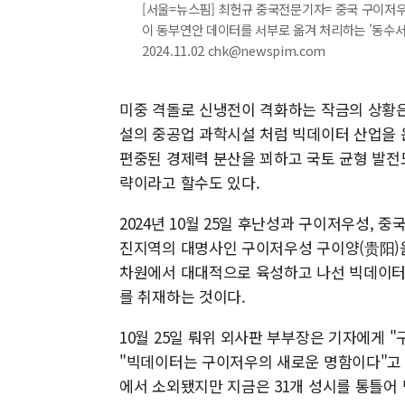
[서울=뉴스핌] 최헌규 중국전문기자= 중국 구이저
이 동부연안 데이터를 서부로 옮겨 처리하는 '동수서
2024.11.02 chk@newspim.com
미중 격돌로 신냉전이 격화하는 작금의 상황은 
설의 중공업 과학시설 처럼 빅데이터 산업을 
편중된 경제력 분산을 꾀하고 국토 균형 발전
략이라고 할수도 있다.
2024년 10월 25일 후난성과 구이저우성,
진지역의 대명사인 구이저우성 구이양(贵阳)
차원에서 대대적으로 육성하고 나선 빅데이터
를 취재하는 것이다.
10월 25일 뤄위 외사판 부부장은 기자에게
"빅데이터는 구이저우의 새로운 명함이다"고 소
에서 소외됐지만 지금은 31개 성시를 통틀어 