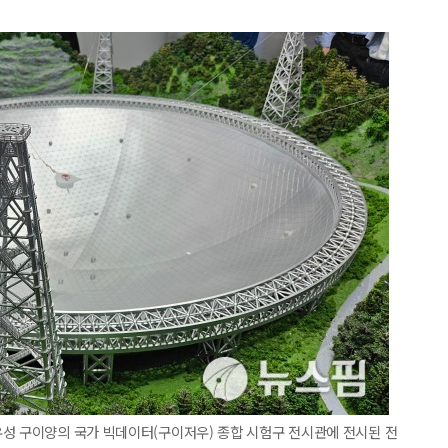
우성 구이양의 국가 빅데이터(구이저우) 종합 시험구 전시관에 전시된 전