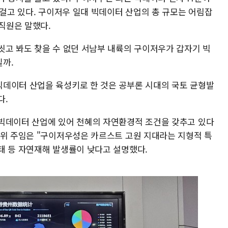
 걸고 있다. 구이저우 일대 빅데이터 산업의 총 규모는 어림잡
 직원은 말했다.
씻고 봐도 찾을 수 없던 서남부 내륙의 구이저우가 갑자기 빅
까.
데이터 산업을 육성키로 한 것은 공부론 시대의 국토 균형발
다.
빅데이터 산업에 있어 천혜의 자연환경적 조건을 갖추고 있다
뤄위 주임은 "구이저우성은 카르스트 고원 지대라는 지형적 특
태 등 자연재해 발생률이 낮다고 설명했다.