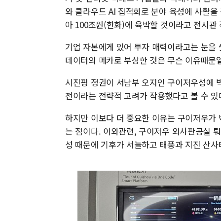
와 클라우드 AI 집적회로 분야 육성에 사활을
아 100조원(한화)에 육박할 것이라고 전시관
기업 자본에게 있어 투자 매력이라고는 눈을 
데이터의 메카로 부상한 것은 무슨 이유때문일
시진핑 정권이 서남부 오지인 구이저우성에 빅
전이라는 전략적 고려가 작용했다고 볼 수 있
하지만 이보다 더 중요한 이유는 구이저우가 
는 점이다. 이와관련, 구이저우 외사판공실 
성 때문에 기후가 서늘하고 태풍과 지진 산사