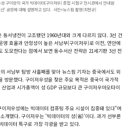
우성 구이양의 국가 빅데이터(구이저우) 종합 시험구 전시관에서 안내원
산' 공정에 대해 설명하고 있다. 사진=뉴스핌 촬영(최헌규)
동서냉전이 고조됐던 1960년대와 크게 다르지 않다. 3선 건
운영 효울과 안정성이 높은 서남부(구이저우)로 이전, 연안에
도 도모한다는 점에서 보면 동수서산 전략은 21세기판 3선 전
 중국의 서남부 탐방 사흘째를 맞아 뉴스핌 기자는 중국에서도 외
을 방문했다. 구이저우성을 찾은 주요 목적은 중국이 국가적
 산업과 시가총액이 성 GDP 규모보다 큰 구이저우마오타이
 "구이저우성에는 빅데이터 컴퓨팅 주요 시설이 집중돼 있다"며
개했다. 구이저우는 '빅데이터의 성(省)'이다. 과거 선부론
빅데이터 특구로 가장 각광을 받고 있다.