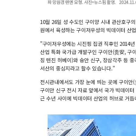
파 망원경 톈옌 모형. 사진=뉴스핌 촬영. 2024.11.0
10월 26일 성 수도인 구이양 시내 관산호구의
원에서 육성하는 구이저우성의 빅데이터 산업
"구이저우성에는 시진핑 집권 직후인 2014년
산업 특화 국가급 개발구인 구이안(贵安, 구
징 텐진 허베이)와 슝안 신구, 장삼각주 등 
서산의 중심지라고 할수 있습니다."
전시관내에서도 가장 눈에 띄는 곳에 구이안(
구이안 신구 전시 자료 앞에서 국가 빅데이터
근 수년 사이에 빅데이터 산업의 허브로 거듭