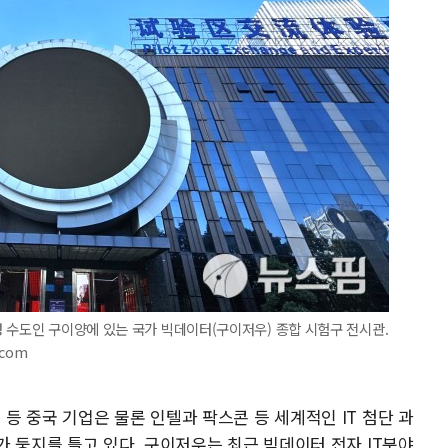
 수도인 구이양에 있는 국가 빅데이터(구이저우) 종합 시험구 전시관.
.com
 중국 기업은 물론 인텔과 팍스콘 등 세계적인 IT 첨단 과
 둥지를 틀고 있다. 구이저우는 최근 빅데이터 전자 IT분야