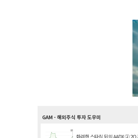
GAM
- 해외주식 투자 도우미
화려한 스타십 뒤의 AADX ② 2Q