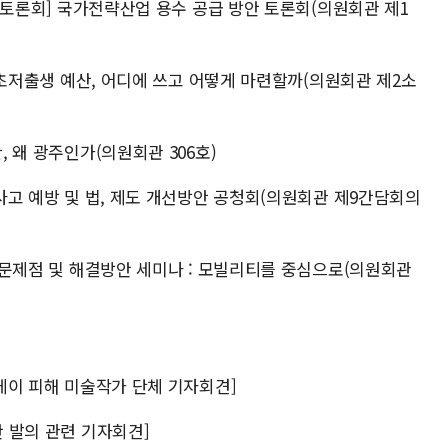
7차 토론회] 국가전략산업 용수 공급 방안 토론회(의원회관 제1
회] 초저출생 예산, 어디에 쓰고 어떻게 마련할까(의원회관 제2소
, 왜 광주인가(의원회관 306호)
통사고 예방 및 법, 제도 개선방안 공청회(의원회관 제9간담회의
른 문제점 및 해결방안 세미나 : 모빌리티를 중심으로(의원회관
리케이 피해 미술작가 단체 기자회견]
안 발의 관련 기자회견]