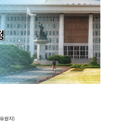
랑유원지)