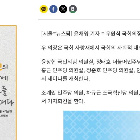
[서울=뉴스핌] 윤채영 기자 = 우원식 국회의
우 의장은 국회 사랑재에서 국회의 사회적 대
윤상현 국민의힘 의원실, 정태호 더불어민주당
홍근 민주당 의원실, 정준호 민주당 의원실,
서 세미나를 개최한다.
조계원 민주당 의원, 차규근 조국혁신당 의원
서 기자회견을 한다.