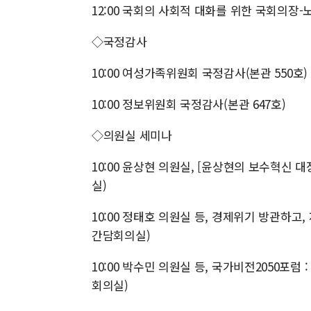
12:00 국회의 사회적 대화를 위한 국회의장-
◇국정감사
10:00 여성가족위원회 국정감사(본관 550호)
10:00 정보위원회 국정감사(본관 647호)
◇의원실 세미나
10:00 윤상현 의원실, [윤상현의 보수혁신 
실)
10:00 정태호 의원실 등, 경제위기 방관하
간담회의실)
10:00 박수민 의원실 등, 국가비전2050포
회의실)