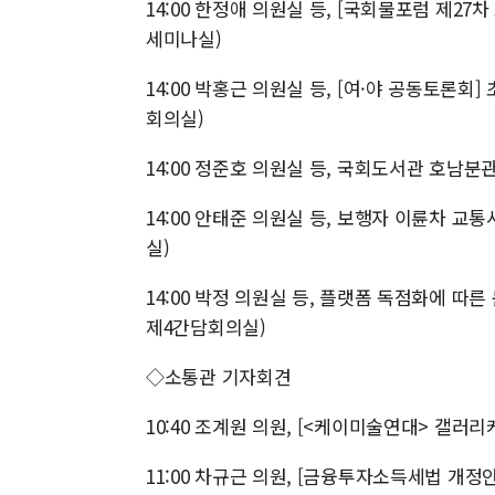
14:00 한정애 의원실 등, [국회물포럼 제2
세미나실)
14:00 박홍근 의원실 등, [여·야 공동토론
회의실)
14:00 정준호 의원실 등, 국회도서관 호남분관
14:00 안태준 의원실 등, 보행자 이륜차 교
실)
14:00 박정 의원실 등, 플랫폼 독점화에 따
제4간담회의실)
◇소통관 기자회견
10:40 조계원 의원, [<케이미술연대> 갤러
11:00 차규근 의원, [금융투자소득세법 개정