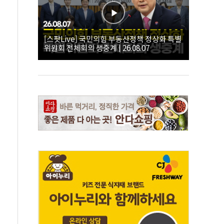
[스팟Live] 국민의힘 부동산정책 정상화 특별
위원회 전체회의 생중계 | 26.08.07