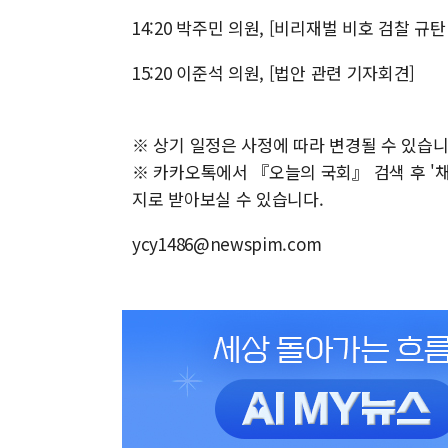
14:20 박주민 의원, [비리재벌 비호 검찰 
15:20 이준석 의원, [법안 관련 기자회견]
※ 상기 일정은 사정에 따라 변경될 수 있습니
※ 카카오톡에서 『오늘의 국회』 검색 후 '채널
지로 받아보실 수 있습니다.
ycy1486@newspim.com