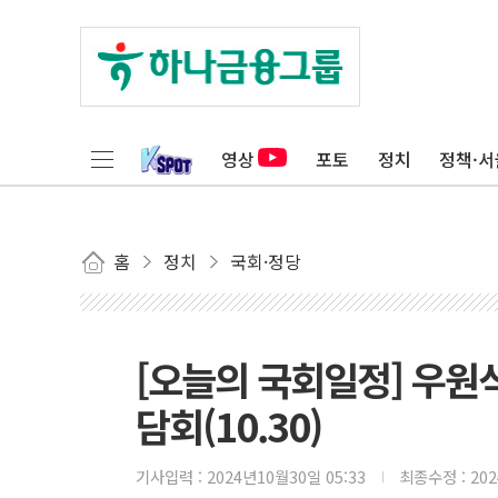
영상
포토
정치
정책·서
홈
정치
국회·정당
[오늘의 국회일정] 우원식
담회(10.30)
기사입력 :
2024년10월30일 05:33
최종수정 :
20