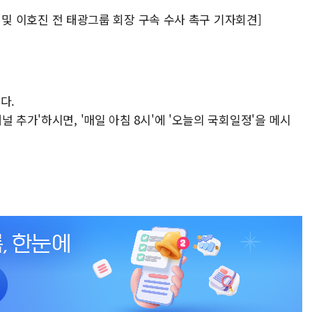
규탄 및 이호진 전 태광그룹 회장 구속 수사 촉구 기자회견]
다.
 추가'하시면, '매일 아침 8시'에 '오늘의 국회일정'을 메시