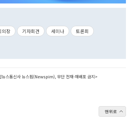
회의장
기자회견
세미나
토론회
뉴스통신사 뉴스핌(Newspim), 무단 전재-재배포 금지>
맨위로