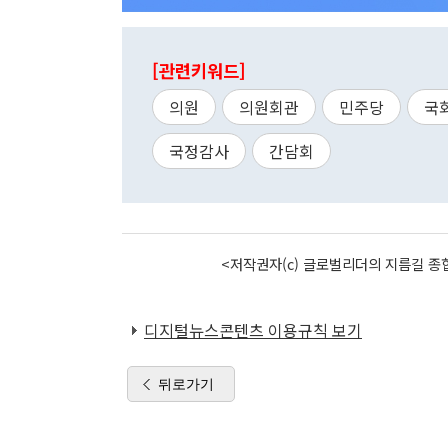
[관련키워드]
의원
의원회관
민주당
국
국정감사
간담회
<저작권자(c) 글로벌리더의 지름길 종합
디지털뉴스콘텐츠 이용규칙 보기
뒤로가기