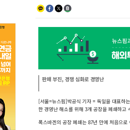
판매 부진, 경쟁 심화로 경영난
[서울=뉴스핌]박공식 기자 = 독일을 대표하
한 경영난 해소를 위해 3개 공장을 폐쇄하고 
폭스바겐의 공장 폐쇄는 87년 만에 처음으로 