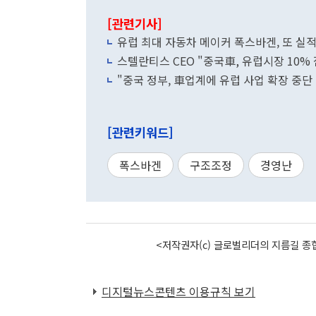
[관련기사]
유럽 최대 자동차 메이커 폭스바겐, 또 실적
스텔란티스 CEO "중국車, 유럽시장 10%
"중국 정부, 車업계에 유럽 사업 확장 중단
[관련키워드]
폭스바겐
구조조정
경영난
<저작권자(c) 글로벌리더의 지름길 종합
디지털뉴스콘텐츠 이용규칙 보기