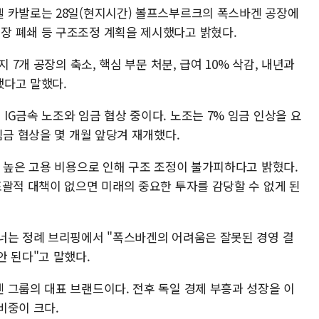
 카발로는 28일(현지시간) 볼프스부르크의 폭스바겐 공장에
장 폐쇄 등 구조조정 계획을 제시했다고 밝혔다.
 7개 공장의 축소, 핵심 부문 처분, 급여 10% 삭감, 내년과
했다고 말했다.
G금속 노조와 임금 협상 중이다. 노조는 7% 임금 인상을 요
임금 협상을 몇 개월 앞당겨 재개했다.
, 높은 고용 비용으로 인해 구조 조정이 불가피하다고 밝혔다.
포괄적 대책이 없으면 미래의 중요한 투자를 감당할 수 없게 된
너는 정례 브리핑에서 "폭스바겐의 어려움은 잘못된 경영 결
안 된다"고 말했다.
 그룹의 대표 브랜드이다. 전후 독일 경제 부흥과 성장을 이
비중이 크다.