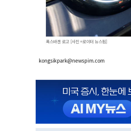
폭스바겐 로고 [사진 =로이터 뉴스핌]
kongsikpark@newspim.com