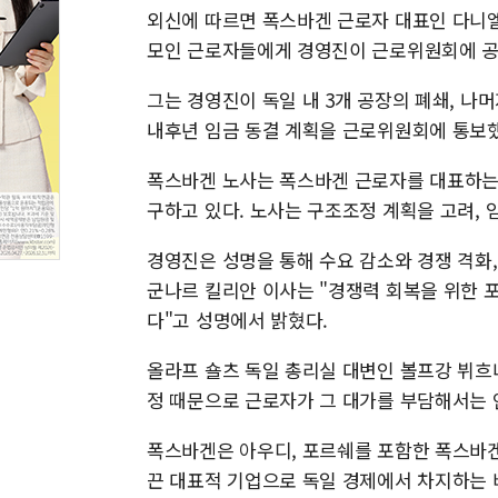
외신에 따르면 폭스바겐 근로자 대표인 다니엘
모인 근로자들에게 경영진이 근로위원회에 공
그는 경영진이 독일 내 3개 공장의 폐쇄, 나머지
내후년 임금 동결 계획을 근로위원회에 통보
폭스바겐 노사는 폭스바겐 근로자를 대표하는 I
구하고 있다. 노사는 구조조정 계획을 고려, 
경영진은 성명을 통해 수요 감소와 경쟁 격화
군나르 킬리안 이사는 "경쟁력 회복을 위한 
다"고 성명에서 밝혔다.
올라프 숄츠 독일 총리실 대변인 볼프강 뷔흐
정 때문으로 근로자가 그 대가를 부담해서는 
폭스바겐은 아우디, 포르쉐를 포함한 폭스바겐
끈 대표적 기업으로 독일 경제에서 차지하는 