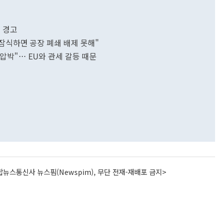
 경고
 잠식하면 공장 폐쇄 배제 못해"
 압박"… EU와 관세 갈등 때문
뉴스통신사 뉴스핌(Newspim), 무단 전재-재배포 금지>