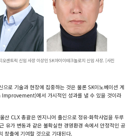
K지오센트릭 신임 사장 이상민 SK아이이테크놀로지 신임 사장. [사진
신으로 기술과 현장에 집중하는 것은 물론 SK이노베이션 계
n Improvement)에서 가시적인 성과를 낼 수 있을 것이라
 울산 CLX 총괄은 엔지니어 출신으로 정유·화학사업을 두루
최근 유가 변동과 같은 불확실한 경영환경 속에서 안정적인 공
익 창출에 기여할 것으로 기대된다.