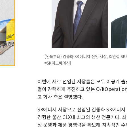
(왼쪽부터) 김종화 SK에너지 신임 사장, 최인섭 S
=SK이노베이션]
이번에 새로 선임된 사장들은 모두 이공계 출
열이 강력하게 추진하고 있는 O/I(Operatio
고 회사 측은 설명했다.
SK에너지 사장으로 선임된 김종화 SK에너지
경험한 울산 CLX내 최고의 생산 전문가다. 
정 운영과 제품 경쟁력을 확보해 지속적인 수