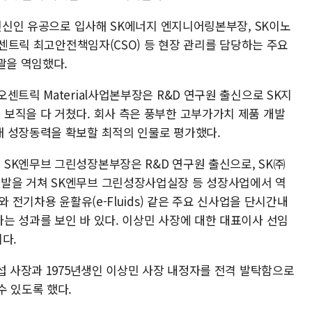
 전신인 유공으로 입사해 SK에너지 엔지니어링본부장, SK이노
지오센트릭 최고안전책임자(CSO) 등 현장 관리를 담당하는 주요
괄을 역임했다.
센트릭 Material사업본부장은 R&D 연구원 출신으로 SK지
보직을 다 거쳤다. 회사 측은 풍부한 고부가가치 제품 개발
래 성장동력을 확보할 최적의 인물로 평가했다.
SK엔무브 그린성장본부장은 R&D 연구원 출신으로, SK㈜
발을 거쳐 SK엔무브 그린성장사업실장 등 성장사업에서 역
와 전기차용 윤활유(e-Fluids) 같은 주요 신사업을 단시간내
는 성과를 보인 바 있다. 이상민 사장에 대한 대표이사 선임
다.
섭 사장과 1975년생인 이상민 사장 내정자를 전격 발탁함으로
수 있도록 했다.