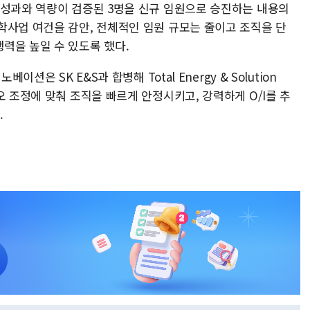
 성과와 역량이 검증된 3명을 신규 임원으로 승진하는 내용의
학사업 여건을 감안, 전체적인 임원 규모는 줄이고 조직을 단
력을 높일 수 있도록 했다.
션은 SK E&S과 합병해 Total Energy & Solution
오 조정에 맞춰 조직을 빠르게 안정시키고, 강력하게 O/I를 추
.