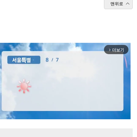
맨위로
더보기
arrow_forward_ios