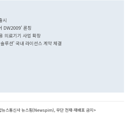
 출시
DW2009' 론칭
용 의료기기 사업 확장
 솔루션' 국내 라이선스 계약 체결
뉴스통신사 뉴스핌(Newspim), 무단 전재-재배포 금지>