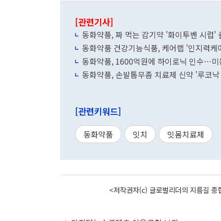
[관련기사]
동화약품, 짜 먹는 감기약 '화이투벤 시럽'
동화약품 건강기능식품, 케어랩 '인지력케어 
동화약품, 1600억원에 하이로닉 인수…미
동화약품, 손발톱무좀 치료제 신약 '루코낙
[관련키워드]
동화약품
잇치
잇몸치료제
<저작권자(c) 글로벌리더의 지름길 종합