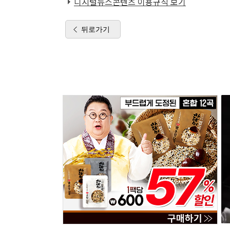
디지털뉴스콘텐츠 이용규칙 보기
뒤로가기