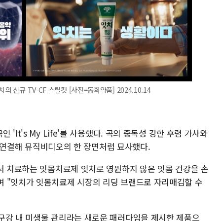
 신규 TV-CF 스틸컷 [사진=동화약품] 2024.10.14
It's My Life'를 사용했다. 곡의 중독성 강한 후렴 가사와
럽게 연결해 뮤직비디오의 한 장면처럼 묘사했다.
면서 치료하는 잇몸치료제 잇치로 영원하지 않은 잇몸 건강을 손
며 "잇치가 잇몸치료제 시장의 리딩 브랜드로 자리매김할 수
구강 내 미생물 관리라는 새로운 패러다임을 제시한 제품으