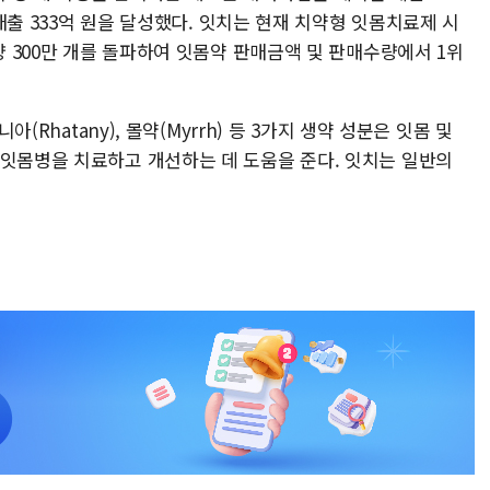
 매출 333억 원을 달성했다. 잇치는 현재 치약형 잇몸치료제 시
량 300만 개를 돌파하여 잇몸약 판매금액 및 판매수량에서 1위
아(Rhatany), 몰약(Myrrh) 등 3가지 생약 성분은 잇몸 및
 잇몸병을 치료하고 개선하는 데 도움을 준다. 잇치는 일반의