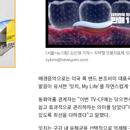
[서울=뉴스핌] 김신영 기자 = 치약형 잇몸치료제 잇치의
sykim@newspim.com
배경음악으로는 미국 록 밴드 본조비의 대표곡인 '
발음이 유사한 '잇치, My Life'를 자연스
동화약품 관계자는 "이번 TV-CF에는 닦으
쉽고 효과적으로 관리하자는 의미를 담았다"
있도록 최선을 다하겠다"고 말했다.
잇치는 구강 내 유해균을 선택적으로 억제해 