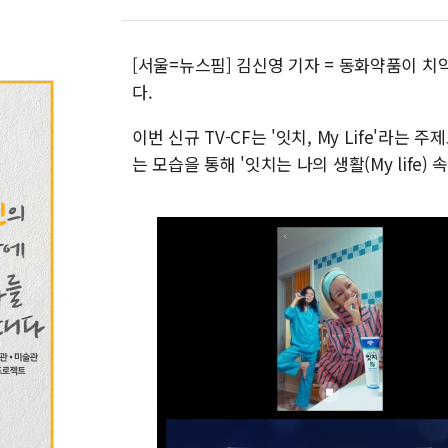
[서울=뉴스핌] 김신영 기자 = 동화약품이 치
다.
이번 신규 TV-CF는 '잇치, My Life'
는 모습을 통해 '잇치는 나의 생활(My life