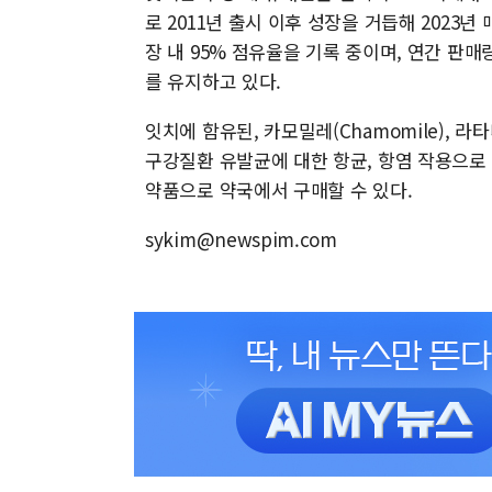
로 2011년 출시 이후 성장을 거듭해 2023년
장 내 95% 점유율을 기록 중이며, 연간 판매
를 유지하고 있다.
잇치에 함유된, 카모밀레(Chamomile), 라타니
구강질환 유발균에 대한 항균, 항염 작용으로
약품으로 약국에서 구매할 수 있다.
sykim@newspim.com