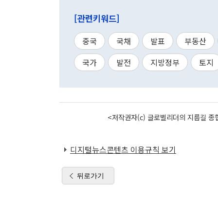
[관련키워드]
중국
국채
발표
부동산
국가
발전
지방정부
토지
<저작권자(c) 글로벌리더의 지름길 종합
디지털뉴스콘텐츠 이용규칙 보기
뒤로가기