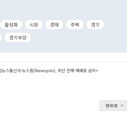
활성화
시장
경제
주택
경기
경기부양
뉴스통신사 뉴스핌(Newspim), 무단 전재-재배포 금지>
맨위로