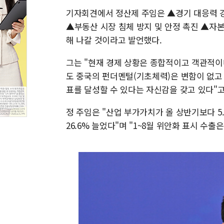
기자회견에서 정산제 주임은 ▲경기 대응력 
▲부동산 시장 침체 방지 및 안정 촉진 ▲자
해 나갈 것이라고 발언했다.
그는 "현재 경제 상황은 종합적이고 객관적이
도 중국의 펀더멘털(기초체력)은 변함이 없고
표를 달성할 수 있다는 자신감을 갖고 있다"고
정 주임은 "산업 부가가치가 올 상반기보다 5.
26.6% 늘었다"며 "1~8월 위안화 표시 수출