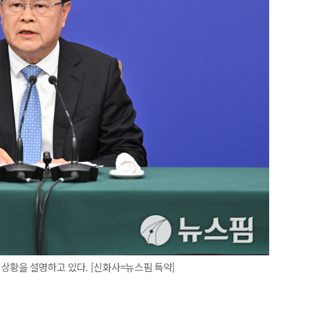
상황을 설명하고 있다. [신화사=뉴스핌 특약]