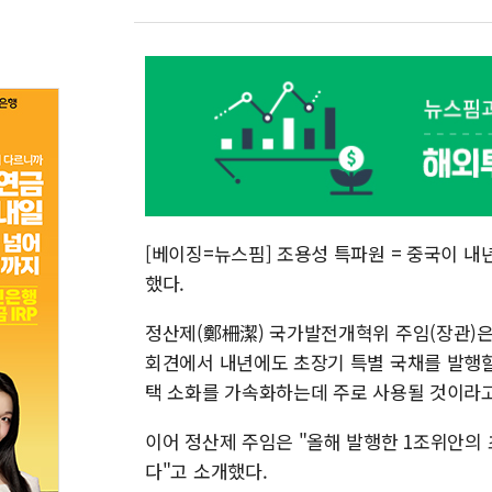
[베이징=뉴스핌] 조용성 특파원 = 중국이 
했다.
정산제(鄭柵潔) 국가발전개혁위 주임(장관)은
회견에서 내년에도 초장기 특별 국채를 발행할
택 소화를 가속화하는데 주로 사용될 것이라고
이어 정산제 주임은 "올해 발행한 1조위안의
다"고 소개했다.