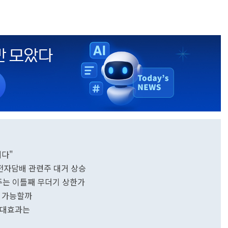
니다"
..전자담배 관련주 대거 상승
임주는 이틀째 무더기 상한가
출 가능할까
기대효과는