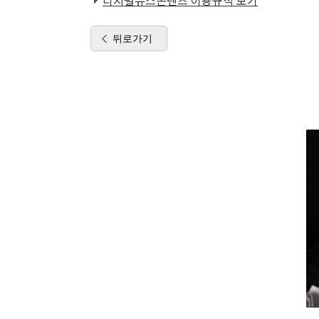
디지털뉴스콘텐츠 이용규칙 보기
뒤로가기