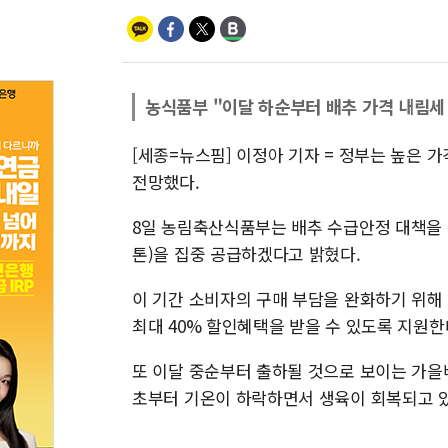
농식품부 "이달 하순부터 배추 가격 내림세
[세종=뉴스핌] 이정아 기자 = 정부는 높은 
전망했다.
8일 농림축산식품부는 배추 수급안정 대책을 위해
톤)을 집중 공급하겠다고 밝혔다.
이 기간 소비자의 구매 부담을 완화하기 위해
최대 40% 할인혜택을 받을 수 있도록 지원한
또 이달 중순부터 출하될 것으로 보이는 가을
초부터 기온이 하락하면서 생육이 회복되고 있