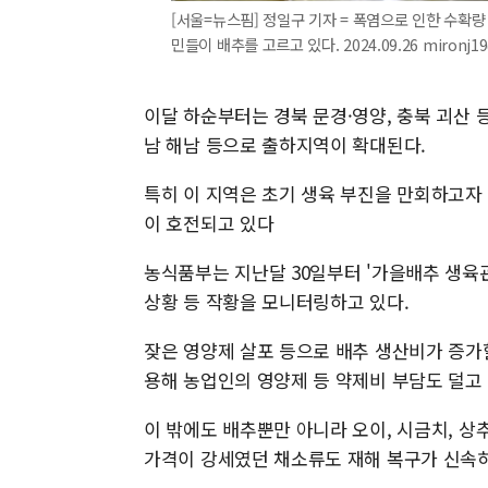
[서울=뉴스핌] 정일구 기자 = 폭염으로 인한 수확량
민들이 배추를 고르고 있다. 2024.09.26 mironj1
이달 하순부터는 경북 문경·영양, 충북 괴산
남 해남 등으로 출하지역이 확대된다.
특히 이 지역은 초기 생육 부진을 만회하고자
이 호전되고 있다
농식품부는 지난달 30일부터 '가을배추 생육
상황 등 작황을 모니터링하고 있다.
잦은 영양제 살포 등으로 배추 생산비가 증가
용해 농업인의 영양제 등 약제비 부담도 덜고 
이 밖에도 배추뿐만 아니라 오이, 시금치, 상
가격이 강세였던 채소류도 재해 복구가 신속히