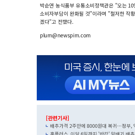
박순연 농식품부 유통소비정책관은 "오는 10
소비자부담이 완화될 것"이라며 "철저한 작황
겠다"고 전했다.
plum@newspim.com
[관련기사]
배추가격 2주만에 8000원대 복귀…정부, 
홈플러스, 이달 6일까지 '반값' 알배기 배추