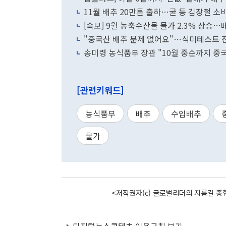
11월 배추 20만톤 출하…굴 등 김장철 소
[속보] 9월 농축수산물 물가 2.3% 상승…배
"중국산 배추 문제 없어요"…식미테스트 진
송미령 농식품부 장관 "10월 중순까지 중국
[관련키워드]
농식품부
배추
수입배추
물가
<저작권자(c) 글로벌리더의 지름길 종합