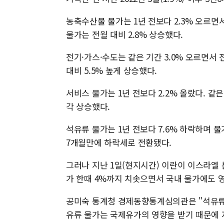
농축수산물 물가는 1년 전보다 2.3% 오르면서
물가는 전월 대비 2.8% 상승했다.
전기·가스·수도는 같은 기간 3.0% 오르면서 
대비 5.5% 높게 상승했다.
서비스 물가는 1년 전보다 2.2% 올랐다. 같은
각 상승했다.
석유류 물가는 1년 전보다 7.6% 하락하며 
7개월만에 하락세로 전환됐다.
그러나 지난 1일(현지시간) 이란이 이스라엘
가 한때 4%까지 치솟으면서 국내 물가에도 
공미숙 통계청 경제동향통계심의관은 "석유류
유류 물가는 국제유가의 영향을 받기 때문에 