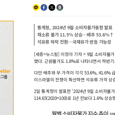
통계청, 2024년 9월 소비자물가동향 발표
채소류 물가 11.5% 상승…배추 53.6%↑
석유류 하락 전환…국제유가 반등 가능성
[세종=뉴스핌] 이정아 기자 = 9월 소비자물가
했다. 근원물가도 1.8%로 나타나면서 하반기
다만 배추와 무 가격이 각각 53.6%, 41.6
이스라엘의 전쟁이 확산하면 석유류 가격 상
2일 통계청이 발표한 '2024년 9월 소비자
114.65(2020=100)로 1년 전보다 1.6% 상