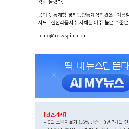
각각 올랐다.
공미숙 통계청 경제동향통계심의관은 "여름철
서도 "신선식품지수 자체는 아주 높은 수준은
plum@newspim.com
[관련기사]
9월 소비자물가 1.6% 상승…3년 7개월 만