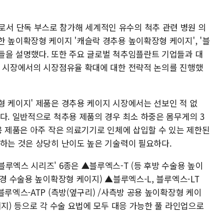
서 단독 부스로 참가해 세계적인 유수의 척추 관련 병원 의
 높이확장형 케이지 '캐슬락 경추용 높이확장형 케이지', '블
들을 설명했다. 또한 주요 글로벌 척추임플란트 기업들과 대
지 시장에서의 시장점유율 확대에 대한 전략적 논의를 진행했
형 케이지' 제품은 경추용 케이지 시장에서는 선보인 적 없
다. 일반적으로 척추용 제품의 경우 최소 하중은 몸무게의 3
용 제품은 아주 작은 의료기기로 인체에 삽입할 수 있는 제한된
계하는 것은 상당히 난이도 높은 기술력이 필요하다.
루엑스 시리즈' 6종은 ▲블루엑스-T (등 후방 수술용 높이
시경 수술용 높이확장형 케이지) ▲블루엑스-L, 블루엑스-LT
블루엑스-ATP (측방(옆구리) /사측방 공용 높이확장형 케이
이지) 등으로 각 수술 요법에 모두 대응 가능한 풀 라인업으로