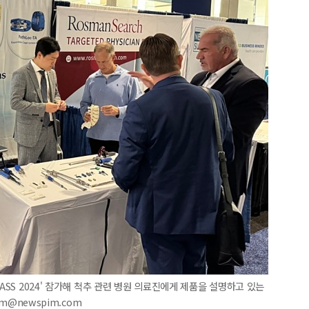
ASS 2024' 참가해 척추 관련 병원 의료진에게 제품을 설명하고 있는
im@newspim.com