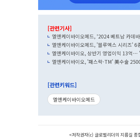
[관련기사]
엘앤케이바이오메드, '2024 베트남 카데바
엘앤케이바이오메드, '블루엑스 시리즈' 6종
엘앤케이바이오, 상반기 영업이익 13억… 
엘앤케이바이오, '패스락-TM' 美수술 250
[관련키워드]
엘앤케이바이오메드
<저작권자(c) 글로벌리더의 지름길 종합