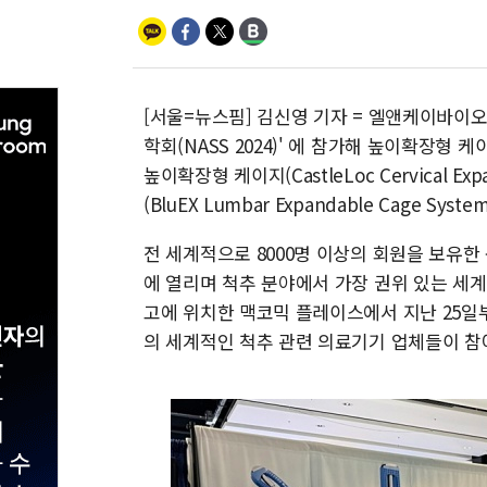
[서울=뉴스핌] 김신영 기자 = 엘앤케이바이오메
학회(NASS 2024)' 에 참가해 높이확장형 케이
높이확장형 케이지(CastleLoc Cervical Ex
(BluEX Lumbar Expandable Cage Sy
전 세계적으로 8000명 이상의 회원을 보유한 
에 열리며 척추 분야에서 가장 권위 있는 세
고에 위치한 맥코믹 플레이스에서 지난 25일부터
의 세계적인 척추 관련 의료기기 업체들이 참