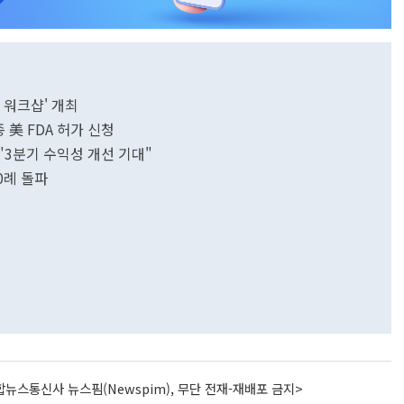
 워크샵' 개최
 美 FDA 허가 신청
"3분기 수익성 개선 기대"
0례 돌파
뉴스통신사 뉴스핌(Newspim), 무단 전재-재배포 금지>