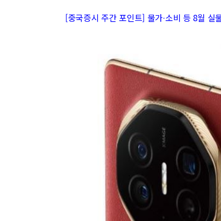
[중국증시 주간 포인트] 물가∙소비 등 8월 실