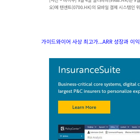
오)에 텐센트(0700.HK)의 모바일 결제 시스템인
가이드와이어 사상 최고가...ARR 성장과 이익