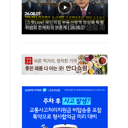
[스팟Live] 국민의힘 부동산정책 정상화 특별
위원회 전체회의 생중계 | 26.08.07