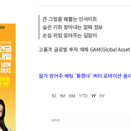
큰 그림을 꿰뚫는 인사이트
숨은 기회 찾아내는 알짜 정보
손실 위험 알려주는 길잡이
고품격 글로벌 투자 매체 GAM(Global Asse
월가 방어주 베팅 '통했다' 섹터 로테이션 올라