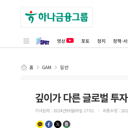
영상
포토
정치
정책·서
홈
GAM
일반
깊이가 다른 글로벌 투자 정
기사입력 :
2024년09월09일 17:01
최종수정 :
20