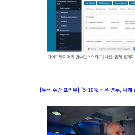
가이드와이어의 인슈런스스위트 [사진=업체 홈페이
[뉴욕 주간 프리뷰] "5~10% 낙폭 염두, 싸게