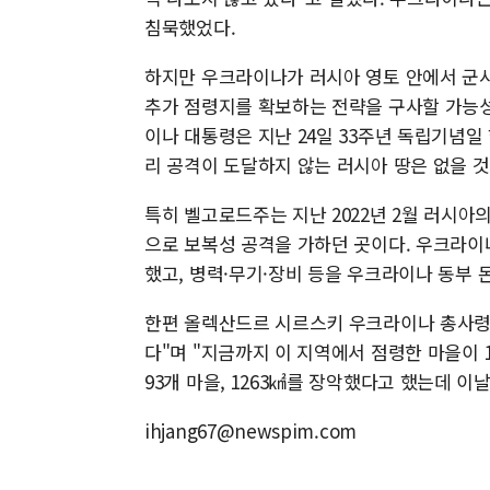
침묵했었다.
하지만 우크라이나가 러시아 영토 안에서 군
추가 점령지를 확보하는 전략을 구사할 가능성
이나 대통령은 지난 24일 33주년 독립기념일
리 공격이 도달하지 않는 러시아 땅은 없을 
특히 벨고로드주는 지난 2022년 2월 러시
으로 보복성 공격을 가하던 곳이다. 우크라이
했고, 병력·무기·장비 등을 우크라이나 동부 
한편 올렉산드르 시르스키 우크라이나 총사령관
다"며 "지금까지 이 지역에서 점령한 마을이 
93개 마을, 1263㎢를 장악했다고 했는데 
ihjang67@newspim.com