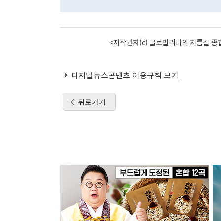
<저작권자(c) 글로벌리더의 지름길 종합
디지털뉴스콘텐츠 이용규칙 보기
뒤로가기