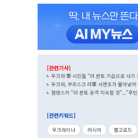
[관련기사]
우크라 軍·시민들 "러 본토 기습으로 사기 
우크라, 쿠르스크 러軍 사면초가 몰아넣어
젤렌스키 "러 본토 공격 지속할 것"..."푸
[관련키워드]
우크라이나
러시아
벨고로드