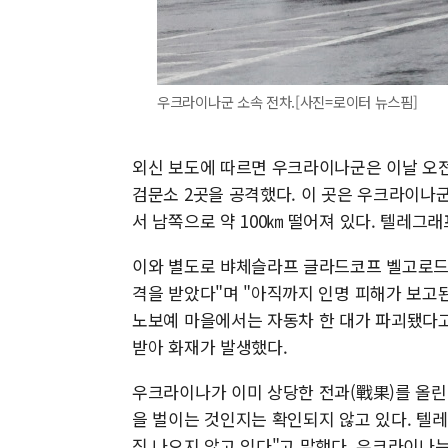
우크라이나군 소속 전차.[사진=로이터 뉴스핌]
외신 보도에 따르면 우크라이나군은 이날 오
검문소 2곳을 공격했다. 이 곳은 우크라이나
서 남쪽으로 약 100㎞ 떨어져 있다. 텔레그
이와 별도로 뱌체슬라프 글라드코프 벨고로드 
격을 받았다"며 "아직까지 인명 피해가 보고된
노보예 마을에서는 자동차 한 대가 파괴됐다고
받아 화재가 발생했다.
우크라이나가 이미 상당한 전과(戰果)를 올린
을 벌이는 것인지는 확인되지 않고 있다. 텔
직 나오지 않고 있다"고 말했다. 우크라이나