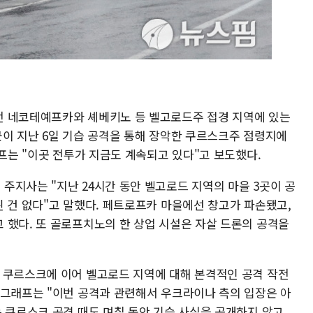
전 네코테예프카와 셰베키노 등 벨고로드주 접경 지역에 있는
군이 지난 6일 기습 공격을 통해 장악한 쿠르스크주 점령지에
래프는 "이곳 전투가 지금도 계속되고 있다"고 보도했다.
주지사는 "지난 24시간 동안 벨고로드 지역의 마을 3곳이 공
 건 없다"고 말했다. 페트로프카 마을에선 창고가 파손됐고,
 했다. 또 골로프치노의 한 상업 시설은 자살 드론의 공격을
 쿠르스크에 이어 벨고로드 지역에 대해 본격적인 공격 작전
레그래프는 "이번 공격과 관련해서 우크라이나 측의 입장은 아
는 쿠르스크 공격 때도 며칠 동안 기습 사실을 공개하지 않고