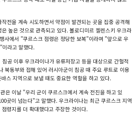
사작전을 계속 시도하면서 약점이 발견되는 곳을 집중 공격해
은 높은 것으로 관측되고 있다. 볼로디미르 젤렌스키 우크라
 행사에서 "쿠르스크 점령은 정당한 보복"이라며 "앞으로 우
것"이라고 말했다.
아의 침공 이후 우크라이나가 유류저장고 등을 대상으로 간헐적
나 북동부와 접해 있어 러시아군이 침공 때 주요 루트로 이용
돈바스 지역으로 보낼 때도 중요한 역할을 하고 있다.
은 이날 "우리 군이 쿠르스크에서 계속 전진을 하고 있
100곳이 넘는다"고 말했다. 우크라이나는 최근 쿠르스크 지역
이날 점령지를 더 확대했다고 주장한 것이다.