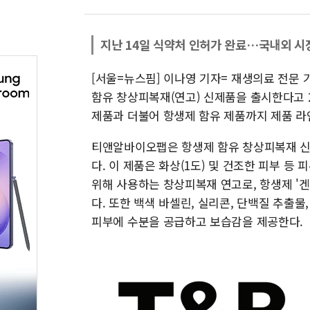
지난 14일 식약처 인허가 완료…국내외 시
[서울=뉴스핌] 이나영 기자= 재생의료 전문
함유 창상피복재(연고) 신제품을 출시한다고 
제품과 더불어 항생제 함유 제품까지 제품 라
티앤알바이오팹은 항생제 함유 창상피복재 신
다. 이 제품은 화상(1도) 및 건조한 피부 등
위해 사용하는 창상피복재 연고로, 항생제 '겐타마이
다. 또한 백색 바셀린, 실리콘, 단백질 추출
피부에 수분을 공급하고 보습감을 제공한다.