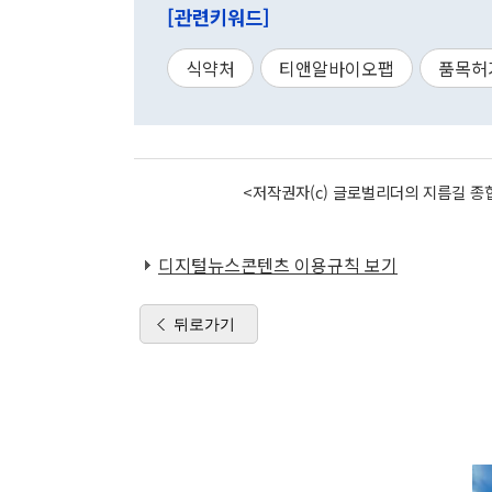
[관련키워드]
식약처
티앤알바이오팹
품목허
<저작권자(c) 글로벌리더의 지름길 종합
디지털뉴스콘텐츠 이용규칙 보기
뒤로가기