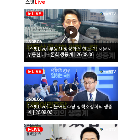
스팟
Live
[스팟Live] 부동산 정상화 위한 노력! 서울시
부동산 대토론회 생중계 | 26.08.06
[스팟Live] 더불어민주당 정책조정회의 생중
계 | 26.08.06