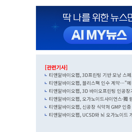
[관련기사]
티앤알바이오팹, 3D프린팅 기반 모낭 스페
티앤알바이오팹, 블리스팩 인수 계약…"메
티앤알바이오팹, 3D 바이오프린팅 인공장
티앤알바이오팹, 오가노이드사이언스·獨 
티앤알바이오팹, 신공장 식약처 GMP 인
티앤알바이오팹, UCSD와 뇌 오가노이드 