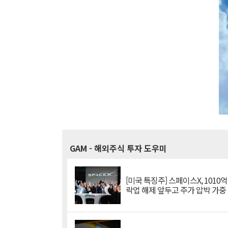
GAM
- 해외주식 투자 도우미
[미국 특징주] 스페이스X, 1010
락업 해제 앞두고 주가 압박 가중