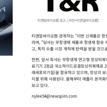
티앤알바이오팹 로고. [사진=티앤알바이오팹]
티앤알바이오팹 관계자는 "이번 신제품은 항생
라며, "당사는 무항생제 제품과 항생제 함유
고, 특히 수출 시장 개척에 탄력을 받을 것으
한편, 앞서 회사는 무항생제 연고형 창상피
료기기 2등급 국소하이드로겔창상피복재로 202
래세포외기질)을 함유하고 있으며, 창상의 보호 
지를 위해 사용된다. 올해부터 매출이 본격화
보고 있다.
nylee54@newspim.com