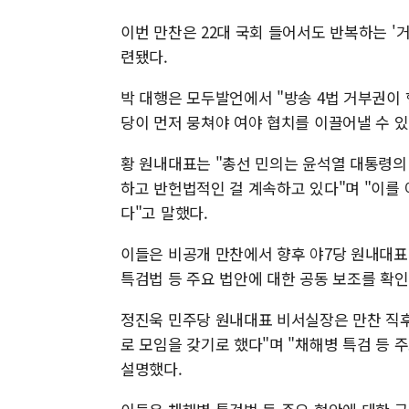
이번 만찬은 22대 국회 들어서도 반복하는 '
련됐다.
박 대행은 모두발언에서 "방송 4법 거부권이 
당이 먼저 뭉쳐야 여야 협치를 이끌어낼 수 있
황 원내대표는 "총선 민의는 윤석열 대통령의
하고 반헌법적인 걸 계속하고 있다"며 "이를
다"고 말했다.
이들은 비공개 만찬에서 향후 야7당 원내대표 
특검법 등 주요 법안에 대한 공동 보조를 확인
정진욱 민주당 원내대표 비서실장은 만찬 직후
로 모임을 갖기로 했다"며 "채해병 특검 등 
설명했다.