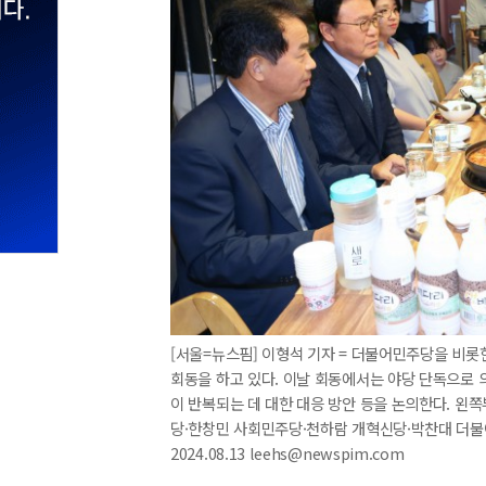
[서울=뉴스핌] 이형석 기자 = 더불어민주당을 비롯
회동을 하고 있다. 이날 회동에서는 야당 단독으로
이 반복되는 데 대한 대응 방안 등을 논의한다. 
당·한창민 사회민주당·천하람 개혁신당·박찬대 더불
2024.08.13 leehs@newspim.com