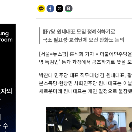
野7당 원내대표 모임 정례화하기로
국조 필요성·교섭단체 요건 완화도 논의
[서울=뉴스핌] 홍석희 기자 = 더불어민주당을
병 특검법' 통과 과정에서 공조하기로 뜻을 모
박찬대 민주당 대표 직무대행 겸 원내대표, 
본소득당·한창민 사회민주당 원내대표는 이날 
새로운미래 원내대표는 개인 일정으로 불참했