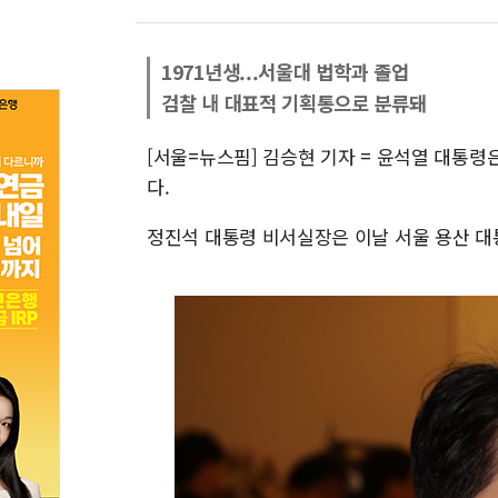
1971년생...서울대 법학과 졸업
검찰 내 대표적 기획통으로 분류돼
[서울=뉴스핌] 김승현 기자 = 윤석열 대통령
다.
정진석 대통령 비서실장은 이날 서울 용산 대