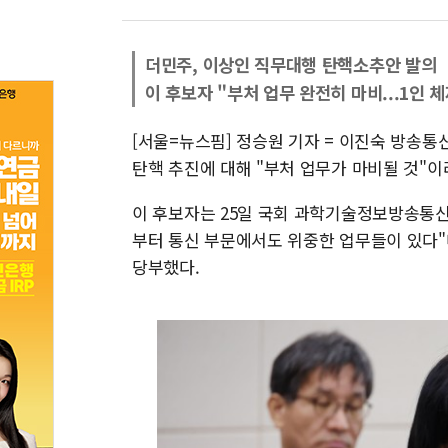
더민주, 이상인 직무대행 탄핵소추안 발의
이 후보자 "부처 업무 완전히 마비...1인 
[서울=뉴스핌] 정승원 기자 = 이진숙 방송
탄핵 추진에 대해 "부처 업무가 마비될 것"이
이 후보자는 25일 국회 과학기술정보방송통
부터 통신 부문에서도 위중한 업무들이 있다"
당부했다.