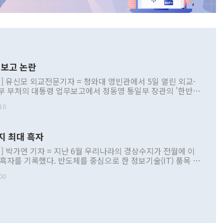
보고 논란
] 유신모 외교전문기자 = 청와대 영빈관에서 5일 열린 외교·
부 부처의 대통령 업무보고에서 정동영 통일부 장관의 '한반도
 구상'과 업무보고 발언이 논란을 빚고 있다. 이날 정 장관의
10
정부 내 조율을 거치지 않은 사안을 정책으로 추진하겠다고 공
는가 하면 사실 관계에 맞지 않은 설명도 있었다. 이재명 대통
로 신중을 기해 달라고 경고했고, 조현 외교부 장관은 '이상
지 최대 흑자
 근거한 비현실적 구상'이라는 비판을 내놨다. 그동안 정 장
책 관련 발언이 물의를 빚은 적은 여러 번 있지만 대통령과 유
] 박가연 기자 = 지난 6월 우리나라의 경상수지가 전월에 이
이 공개적으로 부정적 입장을 표명한 것은 이례적이다. 정 장
 흑자를 기록했다. 반도체를 중심으로 한 정보기술(IT) 품목 수
대북 접근법과 월권을 제어해야 한다는 목소리도 높아지고 있
간 상품수출이 처음으로 1000억달러를 넘어선 영향이다. [자
00
 따르
기자간담회를 하고 있다. [사진=통일부] 2026.07.23 ◆통일
 경상수지는 497억3000만달러 흑자로 집계됐다. 전월(386억
 넘어선 주장 정 장관은 이날 업무보고에서 '한반도 평화공존
)에 이어 두 달 연속 월간 기준 역대 최대 기록을 갈아치웠다.
 설명하면서 이재명 정부 2년차 핵심 과제로 상호 존중·평화
해 상반기 누적 경상수지 흑자는 1910억1000만달러를 기록
·핵 없는 한반도 등 3대 기본 방향을 제시했다. 정 장관은 "대
지 흑자를 견인한 것은 상품수지다. 6월 상품수지는 478억