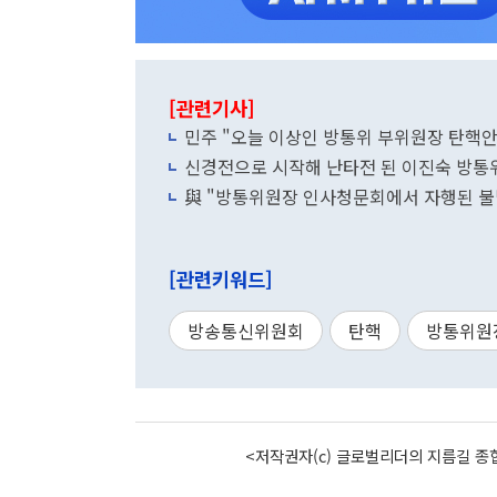
[관련기사]
민주 "오늘 이상인 방통위 부위원장 탄핵
신경전으로 시작해 난타전 된 이진숙 방통
與 "방통위원장 인사청문회에서 자행된 불
[관련키워드]
방송통신위원회
탄핵
방통위원
<저작권자(c) 글로벌리더의 지름길 종합