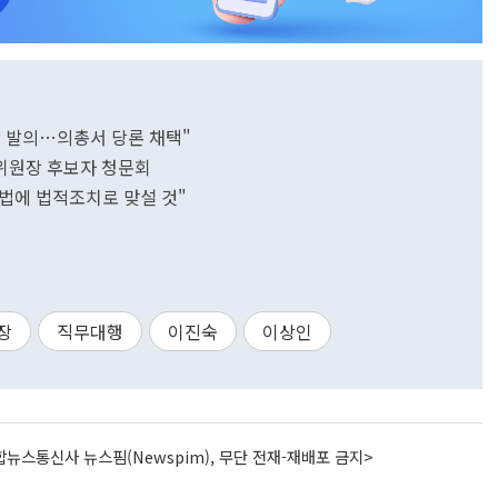
안 발의…의총서 당론 채택"
위원장 후보자 청문회
법에 법적조치로 맞설 것"
장
직무대행
이진숙
이상인
뉴스통신사 뉴스핌(Newspim), 무단 전재-재배포 금지>