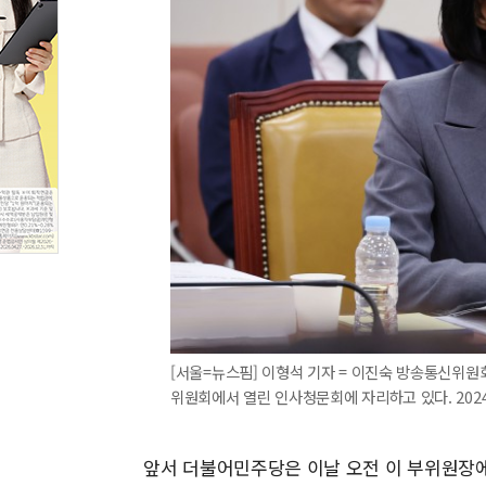
[서울=뉴스핌] 이형석 기자 = 이진숙 방송통신위원
위원회에서 열린 인사청문회에 자리하고 있다. 2024.07
앞서 더불어민주당은 이날 오전 이 부위원장