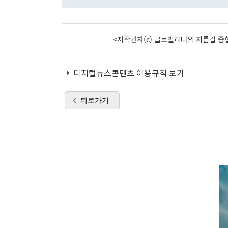
<저작권자(c) 글로벌리더의 지름길 종합
디지털뉴스콘텐츠 이용규칙 보기
뒤로가기