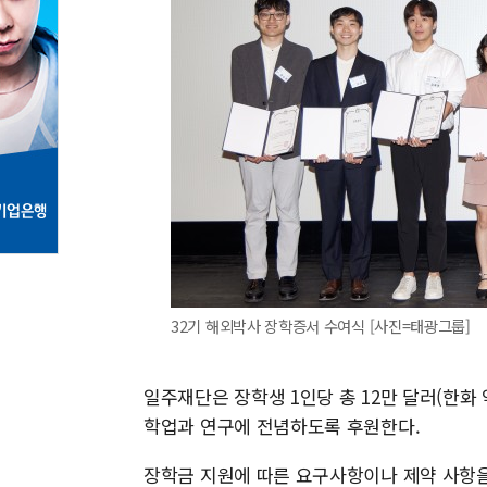
32기 해외박사 장학증서 수여식 [사진=태광그룹]
일주재단은 장학생 1인당 총 12만 달러(한화 
학업과 연구에 전념하도록 후원한다.
장학금 지원에 따른 요구사항이나 제약 사항을