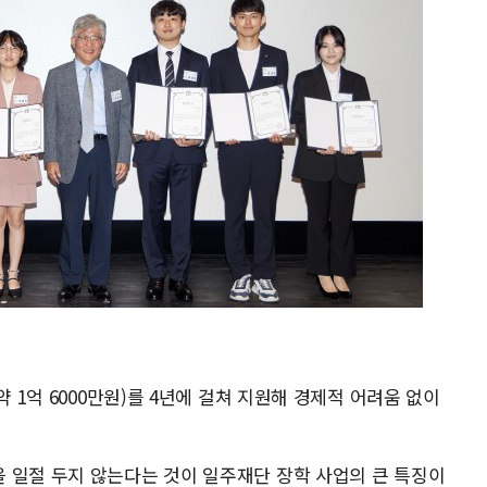
약 1억 6000만원)를 4년에 걸쳐 지원해 경제적 어려움 없이
 일절 두지 않는다는 것이 일주재단 장학 사업의 큰 특징이