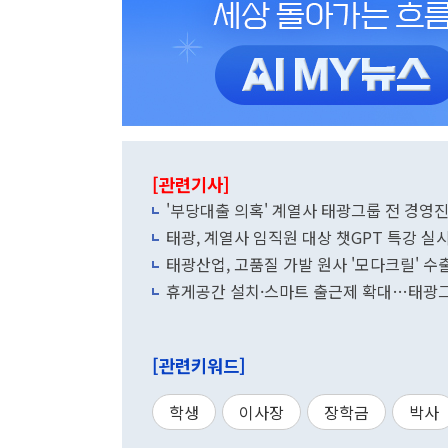
[관련기사]
'부당대출 의혹' 계열사 태광그룹 전 경영진
태광, 계열사 임직원 대상 챗GPT 특강 실시
태광산업, 고품질 가발 원사 '모다크릴' 
휴게공간 설치·스마트 출근제 확대…태광그
[관련키워드]
학생
이사장
장학금
박사