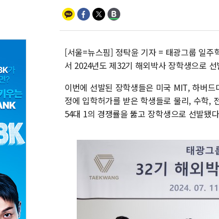
[서울=뉴스핌] 정탁윤 기자 = 태광그룹 일
서 2024년도 제32기 해외박사 장학생으로 
이번에 선발된 장학생들은 미국 MIT, 하버드
정에 입학허가를 받은 학생들로 물리, 수학, 
54대 1의 경쟁률을 뚫고 장학생으로 선발됐다