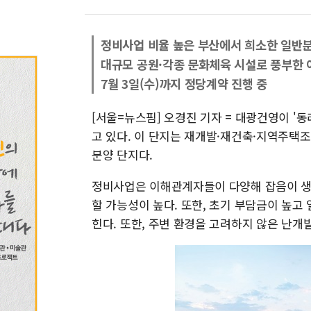
정비사업 비율 높은 부산에서 희소한 일반분
대규모 공원·각종 문화체육 시설로 풍부한 
7월 3일(수)까지 정당계약 진행 중
[서울=뉴스핌] 오경진 기자 = 대광건영이 '
고 있다. 이 단지는 재개발·재건축·지역주택
분양 단지다.
정비사업은 이해관계자들이 다양해 잡음이 생길
할 가능성이 높다. 또한, 초기 부담금이 높고
힌다. 또한, 주변 환경을 고려하지 않은 난개