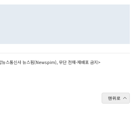
뉴스통신사 뉴스핌(Newspim), 무단 전재-재배포 금지>
맨위로