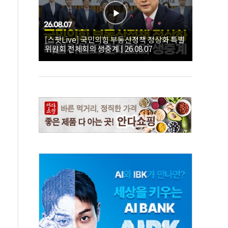
[스팟Live] 국민의힘 부동산정책 정상화 특별
위원회 전체회의 생중계 | 26.08.07