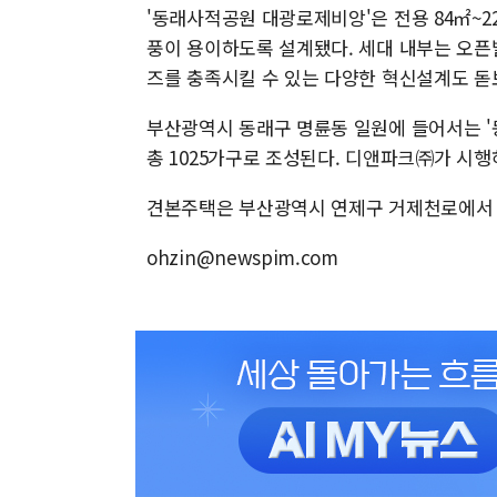
'동래사적공원 대광로제비앙'은 전용 84㎡~2
풍이 용이하도록 설계됐다. 세대 내부는 오픈
즈를 충족시킬 수 있는 다양한 혁신설계도 돋
부산광역시 동래구 명륜동 일원에 들어서는 '
총 1025가구로 조성된다. 디앤파크㈜가 시행
견본주택은 부산광역시 연제구 거제천로에서 운영
ohzin@newspim.com