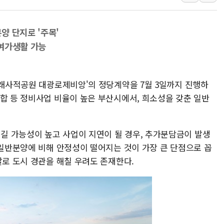
[종합] 청도 흥선리 
한미 법카 제보자 "
양 단지로 '주목'
라인게임즈, '콰이어트
여가생활 가능
에어로케이항공, 청주
네이버, AI 브리핑 
동래사적공원 대광로제비앙'의 정당계약을 7월 3일까지 진행하
SKT, '8월 월간 럭
조합 등 정비사업 비율이 높은 부산시에서, 희소성을 갖춘 일반
 가능성이 높고 사업이 지연이 될 경우, 추가분담금이 발생
 일반분양에 비해 안정성이 떨어지는 것이 가장 큰 단점으로 꼽
발로 도시 경관을 해칠 우려도 존재한다.