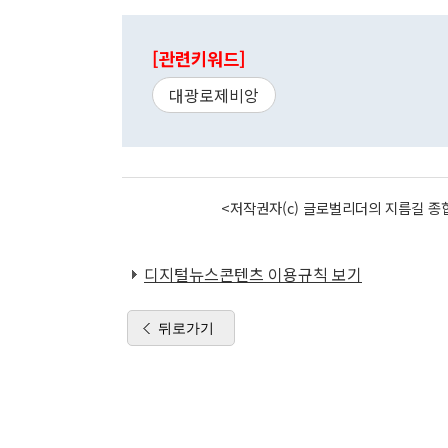
[관련키워드]
대광로제비앙
<저작권자(c) 글로벌리더의 지름길 종합
디지털뉴스콘텐츠 이용규칙 보기
뒤로가기