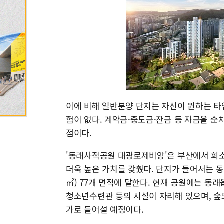
이에 비해 일반분양 단지는 자신이 원하는 타
험이 없다. 계약금·중도금·잔금 등 자금을 
점이다.
'동래사적공원 대광로제비앙'은 부산에서 희소
더욱 높은 가치를 갖췄다. 단지가 들어서는 동
㎡) 77개 면적에 달한다. 현재 공원에는 
청소년수련관 등의 시설이 자리해 있으며, 숲
가로 들어설 예정이다.