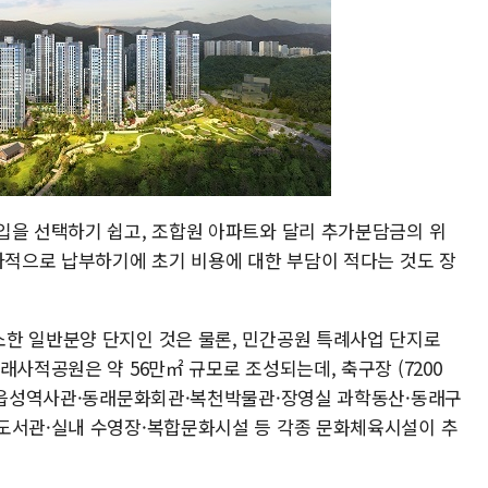
입을 선택하기 쉽고, 조합원 아파트와 달리 추가분담금의 위
순차적으로 납부하기에 초기 비용에 대한 부담이 적다는 것도 장
한 일반분양 단지인 것은 물론, 민간공원 특례사업 단지로
래사적공원은 약 56만㎡ 규모로 조성되는데, 축구장 (7200
동래읍성역사관·동래문화회관·복천박물관·장영실 과학동산·동래구
도서관·실내 수영장·복합문화시설 등 각종 문화체육시설이 추