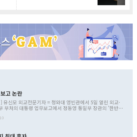
보고 논란
] 유신모 외교전문기자 = 청와대 영빈관에서 5일 열린 외교·
부 부처의 대통령 업무보고에서 정동영 통일부 장관의 '한반도
 구상'과 업무보고 발언이 논란을 빚고 있다. 이날 정 장관의
10
정부 내 조율을 거치지 않은 사안을 정책으로 추진하겠다고 공
는가 하면 사실 관계에 맞지 않은 설명도 있었다. 이재명 대통
로 신중을 기해 달라고 경고했고, 조현 외교부 장관은 '이상
지 최대 흑자