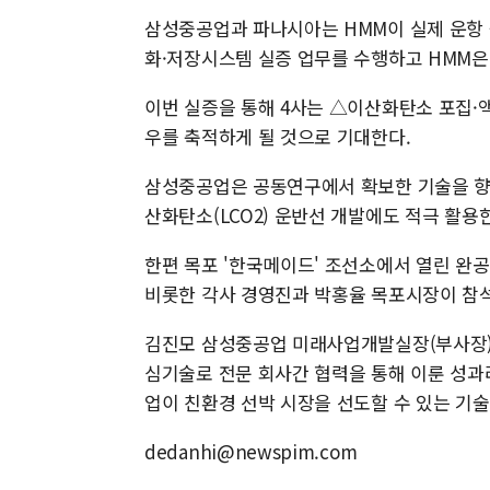
삼성중공업과 파나시아는 HMM이 실제 운항 중인
화·저장시스템 실증 업무를 수행하고 HMM은 
이번 실증을 통해 4사는 △이산화탄소 포집·액
우를 축적하게 될 것으로 기대한다.
삼성중공업은 공동연구에서 확보한 기술을 향후
산화탄소(LCO2) 운반선 개발에도 적극 활용
한편 목포 '한국메이드' 조선소에서 열린 완
비롯한 각사 경영진과 박홍율 목포시장이 참
김진모 삼성중공업 미래사업개발실장(부사장)은 
심기술로 전문 회사간 협력을 통해 이룬 성과
업이 친환경 선박 시장을 선도할 수 있는 기술
dedanhi@newspim.com