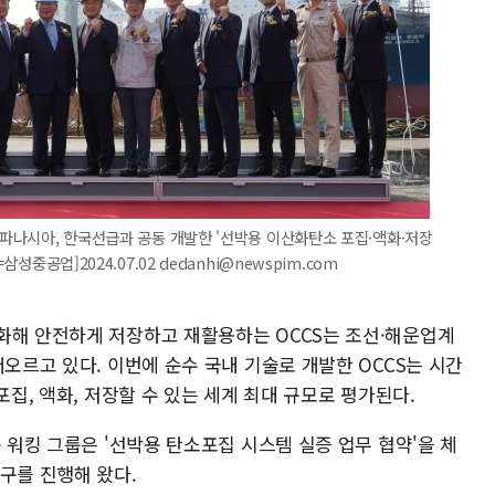
, 파나시아, 한국선급과 공동 개발한 '선박용 이산화탄소 포집·액화·저장
성중공업]2024.07.02 dedanhi@newspim.com
화해 안전하게 저장하고 재활용하는 OCCS는 조선·해운업계
떠오르고 있다. 이번에 순수 국내 기술로 개발한 OCCS는 시간
포집, 액화, 저장할 수 있는 세계 최대 규모로 평가된다.
동 워킹 그룹은 '선박용 탄소포집 시스템 실증 업무 협약'을 체
구를 진행해 왔다.