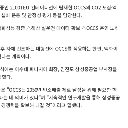
 2100TEU 컨테이너선에 탑재한 OCCS의 CO2 포집·액
설비 운용 및 안정성 평가 등을 담당한다.
화성능 검증 △해상 실운전 데이터 확보 △OCCS 운영 노하
 자체 건조하는 대형선에 OCCS를 적용하는 한편, 액화이
한다는 계획이다.
공식에는 이수태 파나시아 회장, 김진모 삼성중공업 부사장을
석했다.
"OCCS는 2050년 탄소배출 제로 달성을 위해 필요한 핵
라는 데 의미가 있다"며 "지속적인 연구개발을 통해 삼성중공
 경쟁력을 확보해 나갈 것"이라고 말했다.