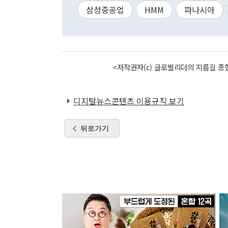
삼성중공업
HMM
파나시아
<저작권자(c) 글로벌리더의 지름길 종합
디지털뉴스콘텐츠 이용규칙 보기
뒤로가기