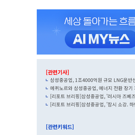
[관련기사]
삼성중공업, 1조4000억원 규모 LNG운반
에퀴노르와 삼성중공업, 에너지 전환 장기
[리포트 브리핑]삼성중공업, '러시아 즈베즈다
[리포트 브리핑]삼성중공업, '잠시 소강. 하
[관련키워드]