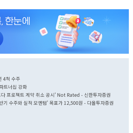
선 4척 수주
 파트너십 강화
 프로젝트 계약 취소 공시' Not Rated - 신한투자증권
반기 수주와 실적 모멘텀' 목표가 12,500원 - 다올투자증권