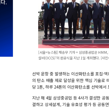
[서울=뉴스핌] 채송무 기자 = 삼성중공업은 HMM
설비(OCCS)'의 완공식을 지난 1일 개최했다. [사진=삼
선박 운항 중 발생하는 이산화탄소를 포집·액
의 탄소 배출 제로 달성을 위한 핵심 기술로 
당 1톤, 하루 24톤의 이산화탄소를 선박에서 
지난 해 4월 삼성중공업 등 4사가 결성한 공
결하고 상세설계, 기술 유효성 평가 등 공동연