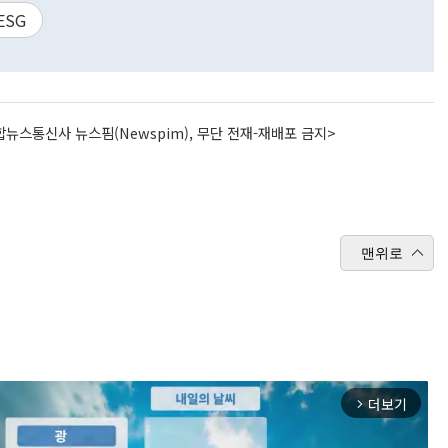
ESG
뉴스통신사 뉴스핌(Newspim), 무단 전재-재배포 금지>
맨위로
더보기
arrow_forward_ios