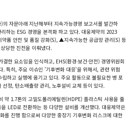
자)의 자문아래 지난해부터 지속가능경영 보고서를 발간하
리하는 ESG 경영을 본격화 하고 있다. 대웅제약의 2023
의약품 안전 및 품질 강화(S), ▲지속가능한 공급망 관리(S) 등
 상당한 진전을 이뤄냈다.
결한 요소임을 인식하고, EHS(환경∙보건∙안전) 경영위원회
. 특히, 주요 이슈인 '기후변화 대응'을 위해서, 관련 위험
 수립하고 실행에 옮기고 있다. 주요 활동으로 불필요한 병 포
 선정, 탄소배출량 관리, 노후설비 교체 등이 있다.
 약 1.7톤의 고밀도폴리에틸렌(HDPE) 플라스틱 사용을 줄
등을 LED로 전환하는 등 다양한 설비를 개선했다. 대웅제약은
율화를 진행 함으로써 다양한 중장기 기후변화 리스크에 대한