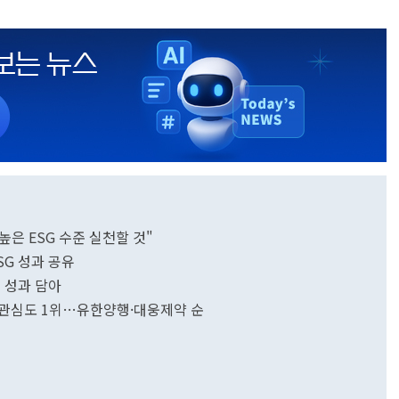
은 ESG 수준 실천할 것"
G 성과 공유
 성과 담아
영 관심도 1위…유한양행·대웅제약 순