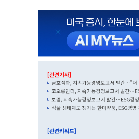
[관련기사]
금호석화, 지속가능경영보고서 발간…"더 높
코오롱인더, 지속가능경영보고서 발간…ES
보령, 지속가능경영보고서 발간…ESG경영
식물 생태계도 챙기는 한미약품, ESG경
[관련키워드]