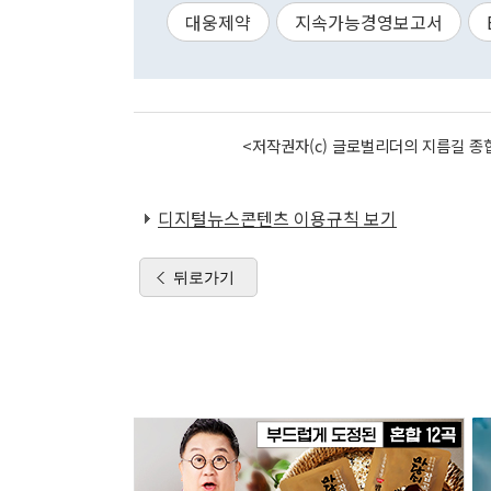
대웅제약
지속가능경영보고서
<저작권자(c) 글로벌리더의 지름길 종합
디지털뉴스콘텐츠 이용규칙 보기
뒤로가기