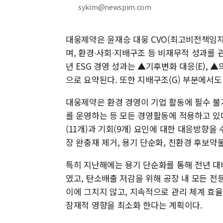
sykim@newspim.com
대웅제약은 윤재승 대웅 CVO(최고비전책임
며, 환경∙사회∙지배구조 등 비재무적 성과를 관
년 ESG 경영 성과는 ▲기후변화 대응(E), ▲
으로 요약된다. 또한 지배구조(G) 부분에서도
대웅제약은 환경 경영이 기업 활동에 필수 불가
를 운영하는 등 모든 경영활동에 적용하고 있다
(11개)과 기회(9개) 요인에 대한 대응방향을
장 완충재 제거, 용기 단순화, 친환경 후보약물
특히 지난해에는 용기 단순화를 통해 전년 대비
였고, 탄소배출 저감을 위해 공장 내 모든 전
이에 그치지 않고, 지속적으로 관리 체계 효
잠재적 영향을 최소화 한다는 계획이다.