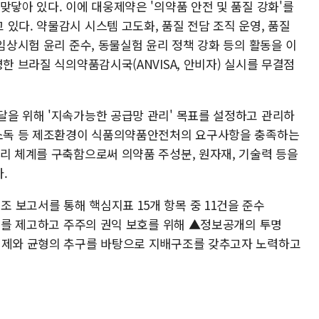
맞닿아 있다. 이에 대웅제약은 '의약품 안전 및 품질 강화'를
있다. 약물감시 시스템 고도화, 품질 전담 조직 운영, 품질
 임상시험 윤리 준수, 동물실험 윤리 정책 강화 등의 활동을 이
명한 브라질 식의약품감시국(ANVISA, 안비자) 실시를 무결점
달을 위해 '지속가능한 공급망 관리' 목표를 설정하고 관리하
 소독 등 제조환경이 식품의약품안전처의 요구사항을 충족하는
관리 체계를 구축함으로써 의약품 주성분, 원자재, 기술력 등을
.
 보고서를 통해 핵심지표 15개 항목 중 11건을 준수
가치를 제고하고 주주의 권익 보호를 위해 ▲정보공개의 투명
▲견제와 균형의 추구를 바탕으로 지배구조를 갖추고자 노력하고