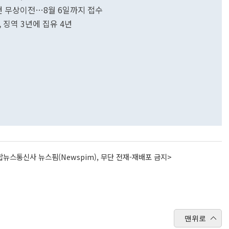
건 무상이전…8월 6일까지 접수
 징역 3년에 집유 4년
뉴스통신사 뉴스핌(Newspim), 무단 전재-재배포 금지>
맨위로