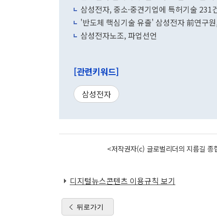
삼성전자, 중소·중견기업에 특허기술 231
'반도체 핵심기술 유출' 삼성전자 前연구원,
삼성전자노조, 파업선언
[관련키워드]
삼성전자
<저작권자(c) 글로벌리더의 지름길 종합
디지털뉴스콘텐츠 이용규칙 보기
뒤로가기