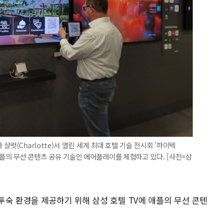
럿(Charlotte)서 열린 세계 최대 호텔 기술 전시회 '하이텍
로 애플의 무선 콘텐츠 공유 기술인 에어플레이를 체험하고 있다. [사진=삼
투숙 환경을 제공하기 위해 삼성 호텔 TV에 애플의 무선 콘텐