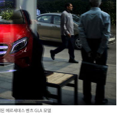
된 메르세데스 벤츠 GLA 모델