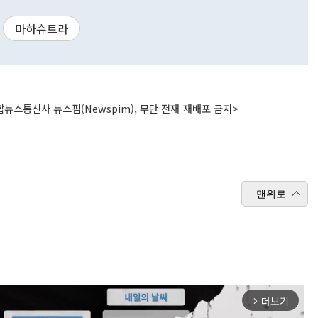
마하슈트라
뉴스통신사 뉴스핌(Newspim), 무단 전재-재배포 금지>
맨위로
더보기
arrow_forward_ios