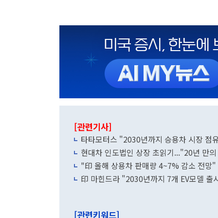
[관련기사]
타타모터스 "2030년까지 승용차 시장 점유
현대차 인도법인 상장 초읽기..."20년 만의 
"印 올해 상용차 판매량 4~7% 감소 전망"
印 마힌드라 "2030년까지 7개 EV모델 출
[관련키워드]