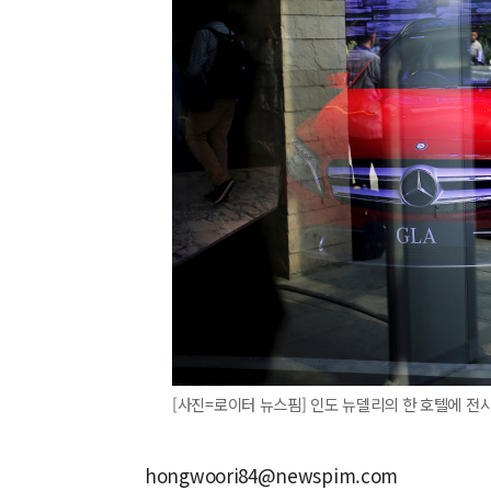
[사진=로이터 뉴스핌] 인도 뉴델리의 한 호텔에 전시
hongwoori84@newspim.com