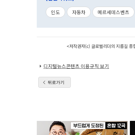
인도
자동차
메르세데스벤츠
<저작권자(c) 글로벌리더의 지름길 종합
디지털뉴스콘텐츠 이용규칙 보기
뒤로가기