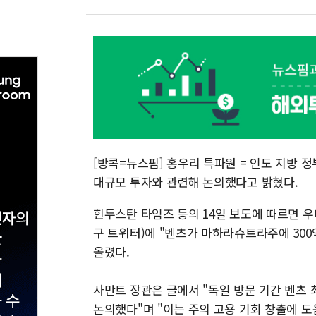
[방콕=뉴스핌] 홍우리 특파원 = 인도 지방 
대규모 투자와 관련해 논의했다고 밝혔다.
힌두스탄 타임즈 등의 14일 보도에 따르면 우
구 트위터)에 "벤츠가 마하라슈트라주에 300
올렸다.
사만트 장관은 글에서 "독일 방문 기간 벤츠
논의했다"며 "이는 주의 고용 기회 창출에 도