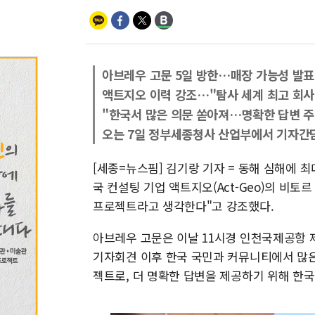
아브레우 고문 5일 방한…매장 가능성 발표
액트지오 이력 강조…"탐사 세계 최고 회사
"한국서 많은 의문 쏟아져…명확한 답변 주
오는 7일 정부세종청사 산업부에서 기자간
[세종=뉴스핌] 김기랑 기자 = 동해 심해에 
국 컨설팅 기업 액트지오(Act-Geo)의 비토
프로젝트라고 생각한다"고 강조했다.
아브레우 고문은 이날 11시경 인천국제공항 
기자회견 이후 한국 국민과 커뮤니티에서 많은
젝트로, 더 명확한 답변을 제공하기 위해 한국