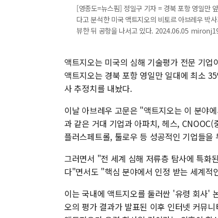
[영종도=뉴스핌] 정일구 기자 = 경북 포항 영일만 
다고 분석한 미국 액트지오의 비토르 아브레우 박사
뷰한 뒤 공항을 나서고 있다. 2024.06.05 mironj
액트지오는 미국의 심해 기술평가 전문 기업이
액트지오는 경북 포항 영일만 일대에 최소 35
사 추정치를 내놨다.
이날 아브레우 고문은 "액트지오는 이 분야에
과 같은 거대 기업과 아파치, 헤스, CNOOC(
플러스페트롤, 툴로우 등 성공적인 기업들을 
그러면서 "전 세계 심해 저류층 탐사에 특화된
다"면서도 "핵심 분야에서 인정 받는 세계적
이는 국내에 액트지오를 둘러싼 '유령 회사' 
오의 평가 결과가 발표된 이후 인터넷 커뮤니