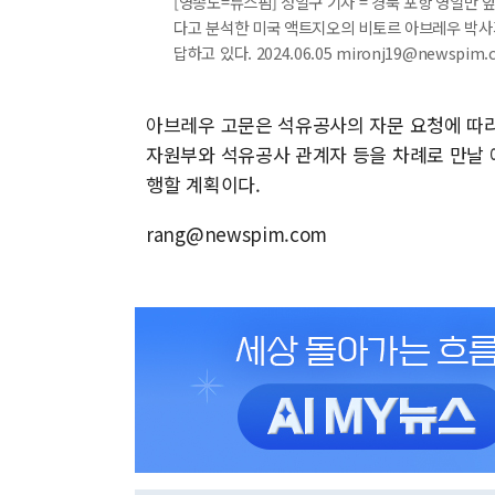
[영종도=뉴스핌] 정일구 기자 = 경북 포항 영일만 
다고 분석한 미국 액트지오의 비토르 아브레우 박사
답하고 있다. 2024.06.05 mironj19@newspim.
아브레우 고문은 석유공사의 자문 요청에 따라
자원부와 석유공사 관계자 등을 차례로 만날 
행할 계획이다.
rang@newspim.com