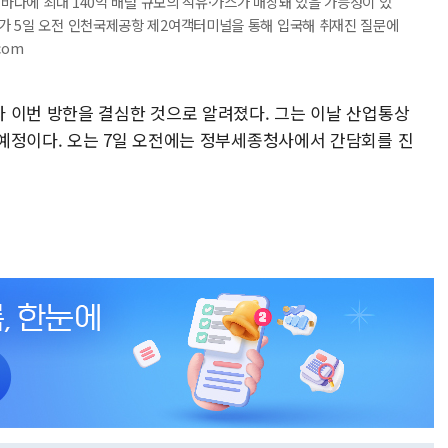
앞바다에 최대 140억 배럴 규모의 석유·가스가 매장돼 있을 가능성이 있
가 5일 오전 인천국제공항 제2여객터미널을 통해 입국해 취재진 질문에
com
 이번 방한을 결심한 것으로 알려졌다. 그는 이날 산업통상
예정이다. 오는 7일 오전에는 정부세종청사에서 간담회를 진