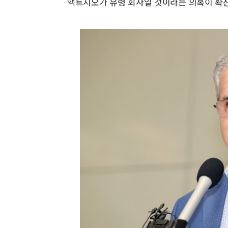
액트지오가 유령 회사일 것이라는 의혹이 확