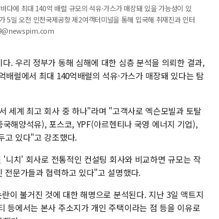
앞바다에 최대 140억 배럴 규모의 석유·가스가 매장돼 있을 가능성이 있
가 5일 오전 인천국제공항 제2여객터미널을 통해 입국해 취재진과 인터
19@newspim.com
다. 우리 정부가 동해 심해에 대한 심층 분석을 의뢰한 결과,
억배럴에서 최대 140억배럴의 석유·가스가 매장돼 있다는 탐
서 세계 최고 회사 중 하나"라며 "고객사로 엑슨모빌과 토탈
중국해양석유), 포스코, YPF(아르헨티나 국영 에너지 기업),
두고 있다"고 강조했다.
 '니치' 회사로 전통적인 컨설팅 회사와 비교하면 규모는 작
인 전문가들과 협력하고 있다"고 설명했다.
논란이 불거진 것에 대한 해명으로 분석된다. 지난 3일 액트지
티 등에서는 본사 주소지가 개인 주택이라는 점 등을 이유로