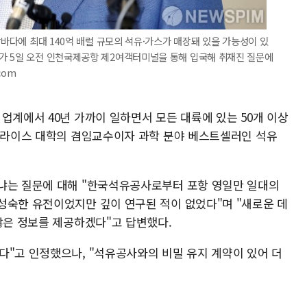
앞바다에 최대 140억 배럴 규모의 석유·가스가 매장돼 있을 가능성이 있
가 5일 오전 인천국제공항 제2여객터미널을 통해 입국해 취재진 질문에
com
업계에서 40년 가까이 일하면서 모든 대륙에 있는 50개 이상
국 라이스 대학의 겸임교수이자 과학 분야 베스트셀러인 석유
냐는 질문에 대해 "한국석유공사로부터 포항 영일만 일대의
성숙한 유전이었지만 깊이 연구된 적이 없었다"며 "새로운 데
많은 정보를 제공하겠다"고 답변했다.
다"고 인정했으나, "석유공사와의 비밀 유지 계약이 있어 더