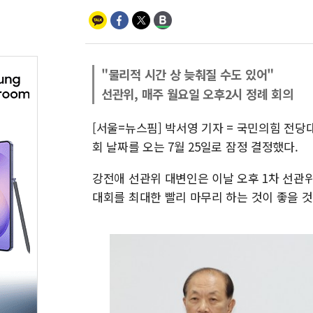
"물리적 시간 상 늦춰질 수도 있어"
선관위, 매주 월요일 오후2시 정례 회의
[서울=뉴스핌] 박서영 기자 = 국민의힘 전
회 날짜를 오는 7월 25일로 잠정 결정했다.
강전애 선관위 대변인은 이날 오후 1차 선관
대회를 최대한 빨리 마무리 하는 것이 좋을 것