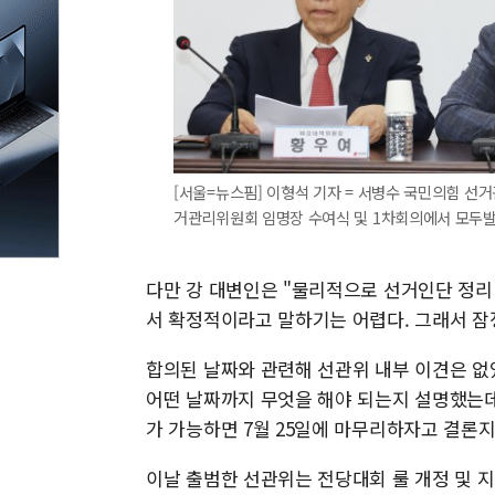
[서울=뉴스핌] 이형석 기자 = 서병수 국민의힘 선
거관리위원회 임명장 수여식 및 1차회의에서 모두발언을 하
다만 강 대변인은 "물리적으로 선거인단 정리 
서 확정적이라고 말하기는 어렵다. 그래서 잠
합의된 날짜와 관련해 선관위 내부 이견은 없
어떤 날짜까지 무엇을 해야 되는지 설명했는데
가 가능하면 7월 25일에 마무리하자고 결론지
이날 출범한 선관위는 전당대회 룰 개정 및 지