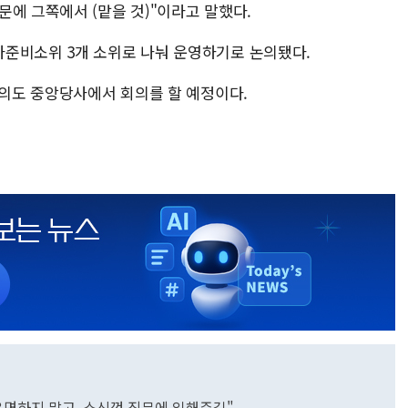
에 그쪽에서 (맡을 것)"이라고 말했다.
준비소위 3개 소위로 나눠 운영하기로 논의됐다.
여의도 중앙당사에서 회의를 할 예정이다.
면하지 말고, 소신껏 직무에 임해주길"