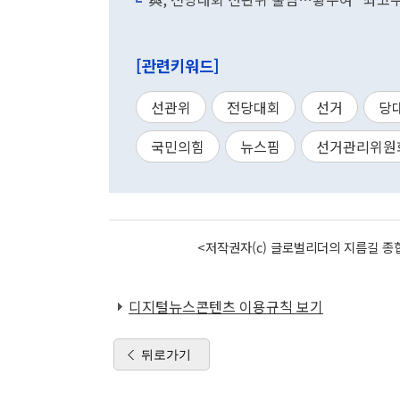
[관련키워드]
선관위
전당대회
선거
당
국민의힘
뉴스핌
선거관리위원
<저작권자(c) 글로벌리더의 지름길 종합
디지털뉴스콘텐츠 이용규칙 보기
뒤로가기