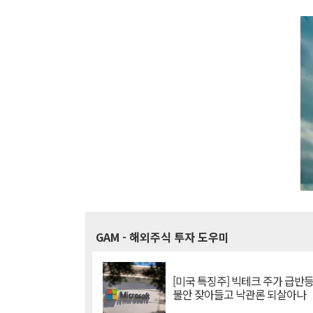
GAM
- 해외주식 투자 도우미
[미국 특징주] 빅테크 주가 급반등..
불안 잦아들고 낙관론 되살아나