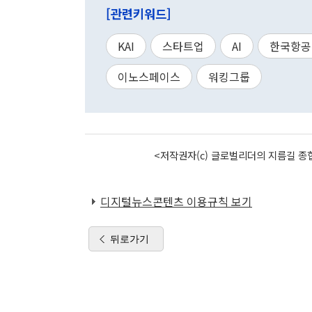
[관련키워드]
KAI
스타트업
AI
한국항공
이노스페이스
워킹그룹
<저작권자(c) 글로벌리더의 지름길 종합
디지털뉴스콘텐츠 이용규칙 보기
뒤로가기