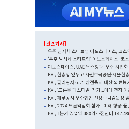
[관련기사]
우주 발사체 스타트업 이노스페이스, 코스닥 
'우주 발사체 스타트업' 이노스페이스, 코
이노스페이스, UAE 우주청과 '우주 사업화 
KAI, 현충일 앞두고 사천호국공원·서울현
KAI, 필리핀서 6.25 참전용사 대상 의료봉
KAI, '드론봇 페스티벌' 참가...미래 전장 
KAI, 재무공시 우수법인 선정…금감원장 
KAI, 2024 드론박람회 참가...미래 항공 
KAI, 1분기 영업익 480억…전년비 147.4