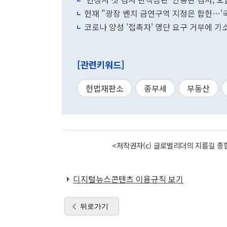
헌재 "광장 벤치 금연구역 지정은 합헌…'국
코로나 양성 '접촉자' 명단 요구 거부에 
[관련키워드]
헌법재판소
종부세
부동산
<저작권자(c) 글로벌리더의 지름길 종합
디지털뉴스콘텐츠 이용규칙 보기
뒤로가기