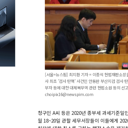
[서울=뉴스핌] 최지환 기자 = 이종석 헌법재판소장
사 최초 '검사 탄핵' 사건인 안동완 부산지검 검사 
부자 등에 대한 대체복무역 관련 헌법소원 등의 선고를 
choipix16@newspim.com
청구인 A씨 등은 2020년 종부세 과세기준일인 
월 18~20일 관할 세무서장들이 이들에게 2