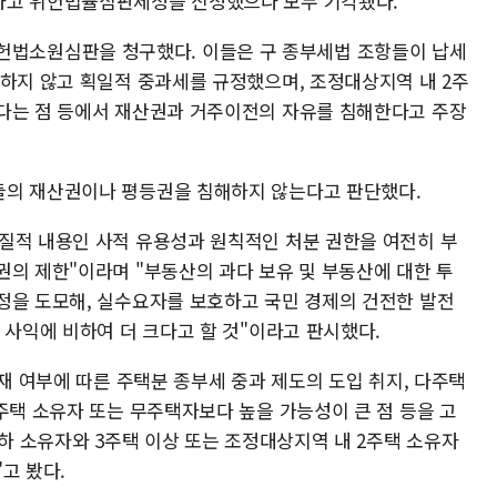
하고 위헌법률심판제청을 신청했으나 모두 기각됐다.
 사이 헌법소원심판을 청구했다. 이들은 구 종부세법 조항들이 납세
려하지 않고 획일적 중과세를 규정했으며, 조정대상지역 내 2주
다는 점 등에서 재산권과 거주이전의 자유를 침해한다고 주장
들의 재산권이나 평등권을 침해하지 않는다고 판단했다.
질적 내용인 사적 유용성과 원칙적인 처분 권한을 여전히 부
권의 제한"이라며 "부동산의 과다 보유 및 부동산에 대한 투
정을 도모해, 실수요자를 보호하고 국민 경제의 건전한 발전
 사익에 비하여 더 크다고 할 것"이라고 판시했다.
소재 여부에 따른 주택분 종부세 중과 제도의 도입 취지, 다주택
주택 소유자 또는 무주택자보다 높을 가능성이 큰 점 등을 고
이하 소유자와 3주택 이상 또는 조정대상지역 내 2주택 소유자
고 봤다.