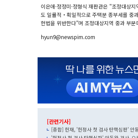
이은애·정정미·정형식 재판관은 "조정대상지역
도 일률적‧획일적으로 주택분 종부세를 중과
헌법을 위반한다"며 조정대상지역 중과 부분에
hyun9@newspim.com
[관련기사]
[종합] 헌재, '헌정사 첫 검사 탄핵심판' 안
'헌정사 첫 검사 탄핵심판' 안동완 검사, 오