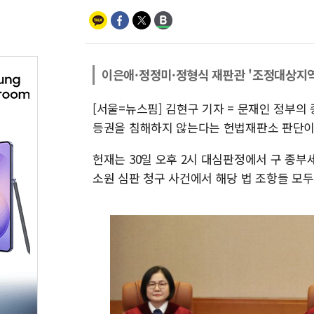
이은애·정정미·정형식 재판관 '조정대상지역
[서울=뉴스핌] 김현구 기자 = 문재인 정부
등권을 침해하지 않는다는 헌법재판소 판단이
헌재는 30일 오후 2시 대심판정에서 구 종부세법
소원 심판 청구 사건에서 해당 법 조항들 모