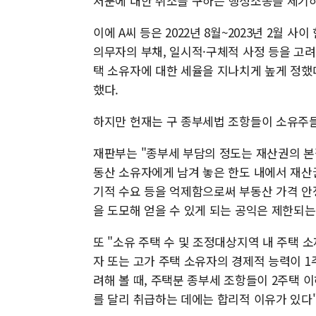
처분에 대한 취소를 구하는 행정소송을 제기
이에 A씨 등은 2022년 8월~2023년 2월
의무자의 부채, 일시적·구체적 사정 등을 고
택 소유자에 대한 세율을 지나치게 높게 정했
했다.
하지만 헌재는 구 종부세법 조항들이 소유주
재판부는 "종부세 부담의 정도는 재산권의 본
동산 소유자에게 남겨 놓은 한도 내에서 재산
기적 수요 등을 억제함으로써 부동산 가격 안
을 도모해 얻을 수 있게 되는 공익은 제한되는
또 "소유 주택 수 및 조정대상지역 내 주택 
자 또는 고가 주택 소유자의 경제적 능력이 1
려해 볼 때, 주택분 종부세 조항들이 2주택 
를 달리 취급하는 데에는 합리적 이유가 있다"