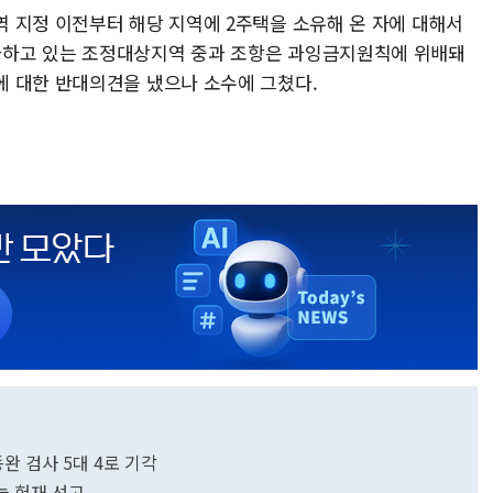
 지정 이전부터 해당 지역에 2주택을 소유해 온 자에 대해서
하고 있는 조정대상지역 중과 조항은 과잉금지원칙에 위배돼
 대한 반대의견을 냈으나 소수에 그쳤다.
동완 검사 5대 4로 기각
늘 헌재 선고