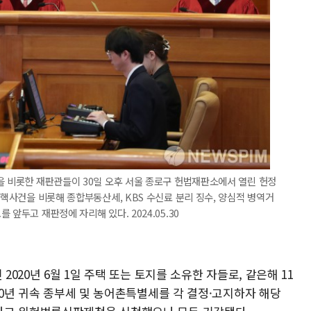
을 비롯한 재판관들이 30일 오후 서울 종로구 헌법재판소에서 열린 헌정
탄핵사건을 비롯해 종합부동산세, KBS 수신료 분리 징수, 양심적 병역거
앞두고 재판정에 자리해 있다. 2024.05.30
2020년 6월 1일 주택 또는 토지를 소유한 자들로, 같은해 11
020년 귀속 종부세 및 농어촌특별세를 각 결정·고지하자 해당