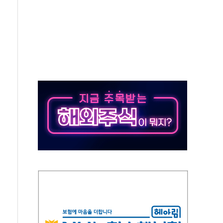
 온열질환자 2872명
 與 내부서 '총선·대선 직격탄' 우려
궤도'
지역 선포
입자…경찰, 현행범 체포
"
기 신속 보상 강화