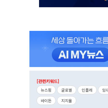
[관련키워드]
뉴스핌
글로벌
인플레
임
바이든
지지율