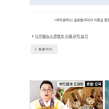
<저작권자(c) 글로벌리더의 지름길 종합
디지털뉴스콘텐츠 이용규칙 보기
뒤로가기