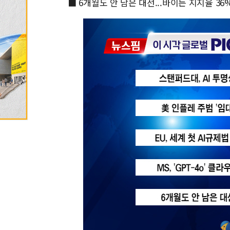
■ 6개월도 안 남은 대선...바이든 지지율 36