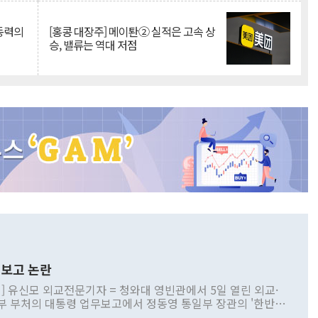
 동력의
[홍콩 대장주] 메이퇀② 실적은 고속 상
승, 밸류는 역대 저점
보고 논란
] 유신모 외교전문기자 = 청와대 영빈관에서 5일 열린 외교·
부 부처의 대통령 업무보고에서 정동영 통일부 장관의 '한반도
 구상'과 업무보고 발언이 논란을 빚고 있다. 이날 정 장관의