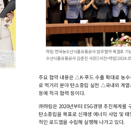
하림-한국농수산식품유통공사 업무협약 체결후 기념촬
수산식품유통공사 김춘진 사장)[사진=하림]2024.05.2
주요 협약 내용은 △K-푸드 수출 확대로 농수
로 먹거리 분야 탄소중립 실천 △국내외 계열
등에 적극 협력 등이다.
㈜하림은 2020년부터 ESG경영 추진체계를 
탄소중립을 목표로 신재생 에너지 사업 및 태양
적인 로드맵을 수립해 실행해 나가고 있다.