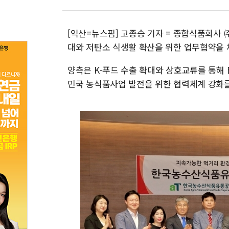
[익산=뉴스핌] 고종승 기자 = 종합식품회사 
대와 저탄소 식생활 확산을 위한 업무협약을 
양측은 K-푸드 수출 확대와 상호교류를 통해
민국 농식품사업 발전을 위한 협력체계 강화를