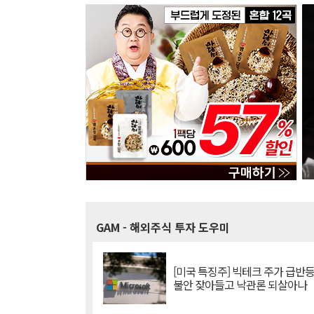
GAM
- 해외주식 투자 도우미
[미국 특징주] 빅테크 주가 급반등..
불안 잦아들고 낙관론 되살아나