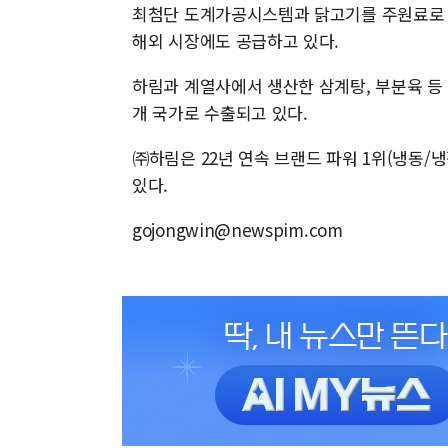
최첨단 도계가공시스템과 닭고기를 주원료로 
해외 시장에도 공급하고 있다.
하림과 계열사에서 생산한 삼계탕, 부분육 등 닭
개 국가로 수출되고 있다.
㈜하림은 22년 연속 브랜드 파워 1위(냉동/
있다.
gojongwin@newspim.com