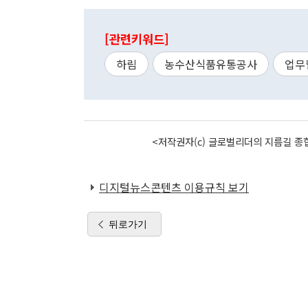
[관련키워드]
하림
농수산식품유통공사
업무
<저작권자(c) 글로벌리더의 지름길 종합
디지털뉴스콘텐츠 이용규칙 보기
뒤로가기