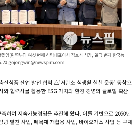
영(왼쪽부터 여섯 번째 하림대표이사 정호석 사장, 일곱 번째 한국농
0 gojongwin@newspim.com
축산식품 산업 발전 협력 △'저탄소 식생활 실천 운동' 동참으
사와 협력사를 활용한 ESG 가치와 환경 경영의 글로벌 확산
구축하여 지속가능경영을 추진해 왔다. 이를 기반으로 2050년
광 발전 사업, 폐목재 재활용 사업, 바이오가스 사업 등 구체