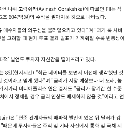
의 아비나쉬 고락쉬카(Avinash Gorakshka)에 따르면 FII는 직
약 2조 6047억원)의 주식을 팔아치운 것으로 나타났다.
규 매수자들의 의구심을 불러일으키고 있다"며 "과거 록 사바
 것을 고려할 때 현재 투표 결과 발표가 가까워질 수록 변동성이
파적' 발언도 투자자 자신감을 떨어뜨리고 있다.
는 8일(현지시간) "최근 데이터를 보면서 이전에 생각했던 것
릴 것이라고 믿게 됐다"며 "금리가 시장 예상보다 더 오래, 높
 카시카리 미니애폴리스 연은 총재도 "금리가 장기간 현 수준
근처에서 정체될 경우 금리 인상도 배제하지 않을 것"이라고 언
Jain)은 "연준 관계자들의 매파적 발언이 있은 뒤 달러가 강
"때문에 투자자들은 주식 및 기타 자산에서 통화 및 국채 시