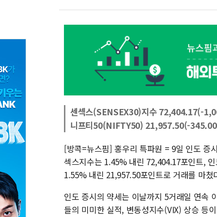
센섹스(SENSEX30)지수 72,404.17(-1,06
니프티50(NIFTY50) 21,957.50(-345.00
[방콕=뉴스핌] 홍우리 특파원 = 9일 인도 
섹스지수는 1.45% 내린 72,404.17포인
1.55% 내린 21,957.50포인트로 거래를 마쳤
인도 증시의 약세는 이날까지 5거래일 연속 이
들의 미미한 실적, 변동성지수(VIX) 상승 