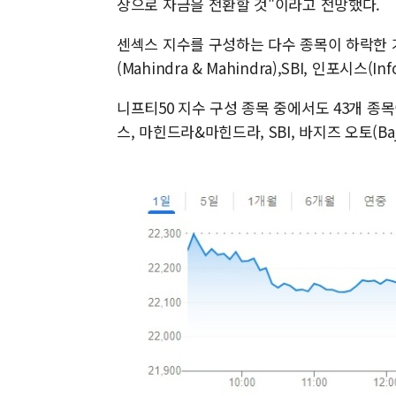
장으로 자금을 전환할 것"이라고 전망했다.
센섹스 지수를 구성하는 다수 종목이 하락한 가운
(Mahindra & Mahindra),SBI, 인포시스(
니프티50 지수 구성 종목 중에서도 43개 종목이
스, 마힌드라&마힌드라, SBI, 바지즈 오토(Baj