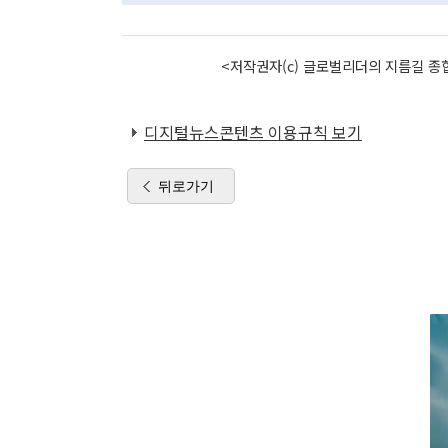
<저작권자(c) 글로벌리더의 지름길 종합
디지털뉴스콘텐츠 이용규칙 보기
뒤로가기