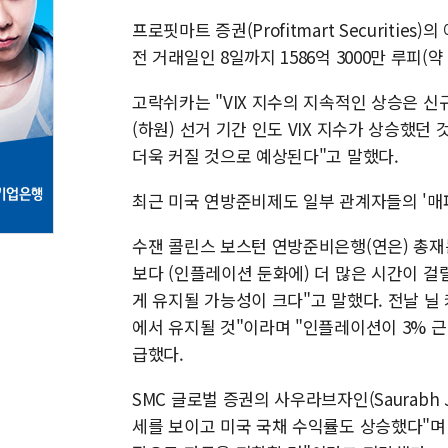
프로핏마트 증권(Profitmart Securities)
전 거래일인 8일까지 1586억 3000만 루피(
고락쉬카는 "VIX 지수의 지속적인 상승은 신
(하원) 선거 기간 인도 VIX 지수가 상승했던
더욱 커질 것으로 예상된다"고 말했다.
최근 미국 연방준비제도 일부 관계자들의 '매
수잰 콜린스 보스턴 연방준비은행(연은) 총재
보다 (인플레이션 둔화에) 더 많은 시간이 걸
게 유지될 가능성이 크다"고 말했다. 전날 닐
에서 유지될 것"이라며 "인플레이션이 3% 
급했다.
SMC 글로벌 증권의 사우라브자인(Saurabh 
세를 보이고 미국 국채 수익률도 상승했다"며 