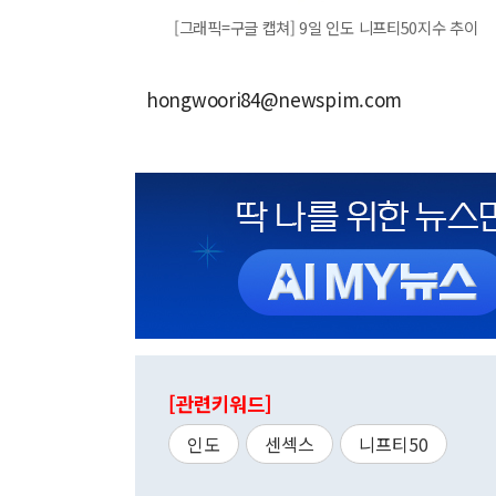
[그래픽=구글 캡쳐] 9일 인도 니프티50지수 추이
hongwoori84@newspim.com
[관련키워드]
인도
센섹스
니프티50